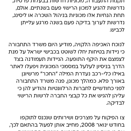
תקנות התעבורה, מכוניות חדשות בבעלות פרטית,
נדרשות להגיע למכון הרישוי פעם בשנתיים. אולם,
תחת הנחיות אלו מכוניות בניהול השכרה או ליסינג,
נדרשות לערוך בדיקה פעם בשנה מרגע עלייתן
לכביש.
לנוכח האכיפה הלקויה, מודיע היום משרד התחבורה
כי ניידות בטיחות יחלו לשוטט בכבישי ישראל על מנת
לצמצם את היקף התופעה. הניידות תעמודנה בצד
הדרך בניסיון לעלעל במסמכי המכונית ויפעלו לאתר
באילו כלי-רכב נעדרת המילה "החכר" מרשיונן
באורך פלא. כמהלך מכונן, פנה משרד התחבורה
לפני כחודשיים לחברות הרלוונטיות והודיע להן כי
עליהן להגיש את כל קבצי החברה לרשות הרישוי
לבדיקה.
צו הפיקוח על מצרכים ושירותים שנכנס לתוקפו
בחודש ינואר 2008, מחייב אותן לפעול בהתאם לכך,