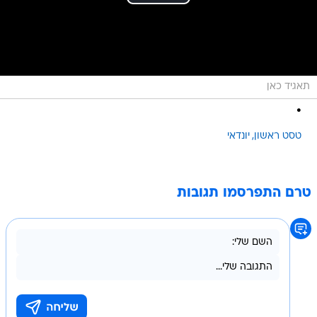
תאגיד כאן
.
טסט ראשון
יונדאי
טרם התפרסמו תגובות