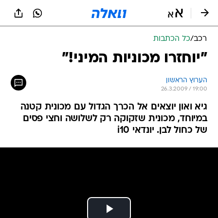
רכב
/
כל הכתבות
"יוחזרו מכוניות המיני!"
הערוץ הראשון
26.3.2009 / 19:00
גיא ואון יוצאים אל הכרך הגדול עם מכונית קטנה
במיוחד, מכונית שזקוקה רק לשלושה וחצי פסים
של כחול לבן. יונדאי i10