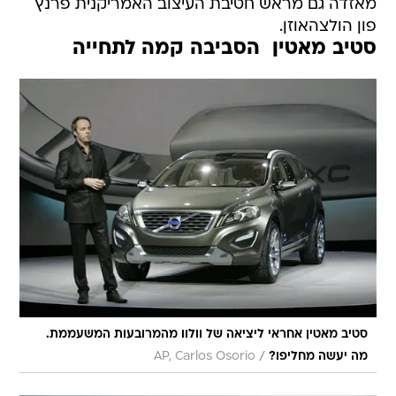
מאזדה גם מראש חטיבת העיצוב האמריקנית פרנץ
פון הולצהאוזן.
סטיב מאטין  הסביבה קמה לתחייה
סטיב מאטין אחראי ליציאה של וולוו מהמרובעות המשעממת.
/
מה יעשה מחליפו?
AP, Carlos Osorio