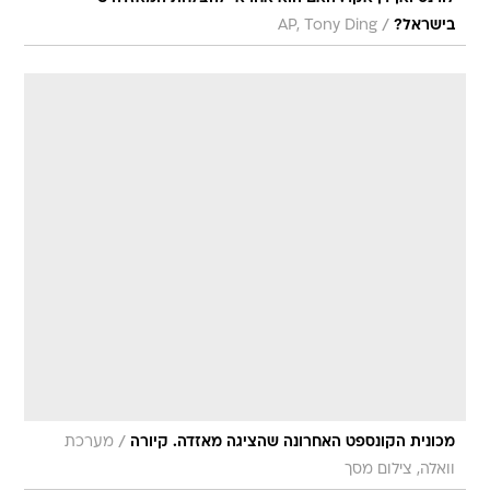
/
בישראל?
AP, Tony Ding
/
מכונית הקונספט האחרונה שהציגה מאזדה. קיורה
מערכת
וואלה, צילום מסך