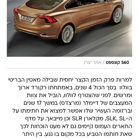
/
S60 קונספט
אתר יצרן
למרות פרק הזמן הקצר יחסית שבילה מאטין הבריטי
בוולוו  בסך הכול 4 שנים, באמתחתו רקורד ארוך
ומרשים. לפני שהצטרף לוולוו, הוביל את צוות
המעצבים של דיימלר (מרצדס) במשך 17 שנים
וברזומה העשיר שלו אפשר למצוא את חתימתו על
ה-SLK, SL, מקלארן SLR וכן מייבאך. על מדף
התארים העמוס קיימים גם לא מעט הוכחות לכך
שאת חותמו הטביע בכל מקום בו נגע. בין היתר