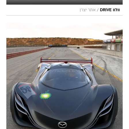
/
וולוו DRIVE
אתר יצרן