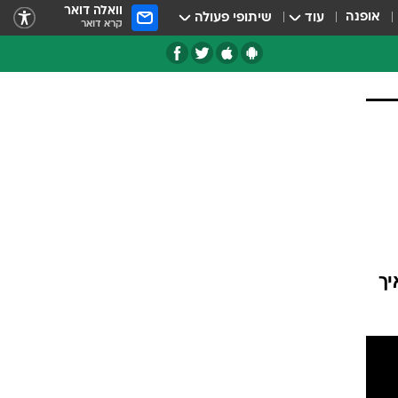
וואלה דואר
אופנה
עוד
שיתופי פעולה
קרא דואר
טגוריות
צרנים
יך