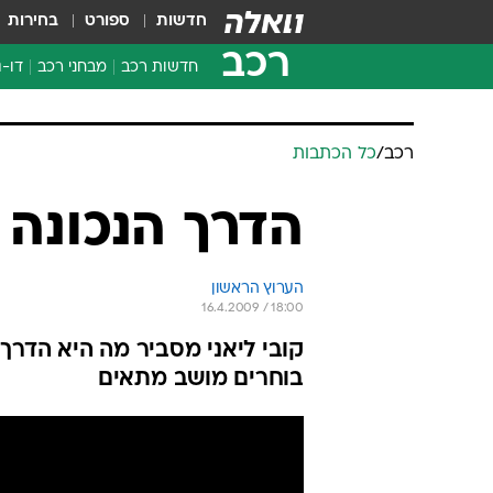
חדשות
ספורט
בחירות
רכב
חדשות רכב
מבחני רכב
דו-ג
חדשו
מבחנ
רכב
/
כל הכתבות
מבחנ
הדרך הנכונה 
הערוץ הראשון
16.4.2009 / 18:00
קובי ליאני מסביר מה היא הדרך 
בוחרים מושב מתאים