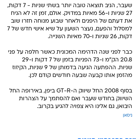
שעבר, הניב תוצאה טובה יותר בשתי שניות - 7 דקות,
27 שניות ו-56 מאיות במדויק. אולם, זמן זה לא הניח
את דעתם של היפנים ולאחר שבוע מנוחה חזרו שוב
למסלול והפעם, נעצר השעון על שיא אישי חדש של 7
דקות, 26 שניות ו-70 מאיות השנייה.
כבר לפני שנה הדהימה המכונית כאשר חלפה על פני
20.8 הק"מ ו-73 הפניות בזמן של 7 דקות ו-29
שניות. ההפתעה הגיעה בדמותן של 9 שניות, הקיזוז
מהזמן אותו קבעה שבעה חודשים קודם לכן.
בסוף 2008 החל שיווק ה-GT-R ביפן, באירופה החל
השיווק בחודש שעבר ואם להסתמך על הצהרות
היבואן, גם אלינו היא צפויה להגיע בקרוב.
ניסאן