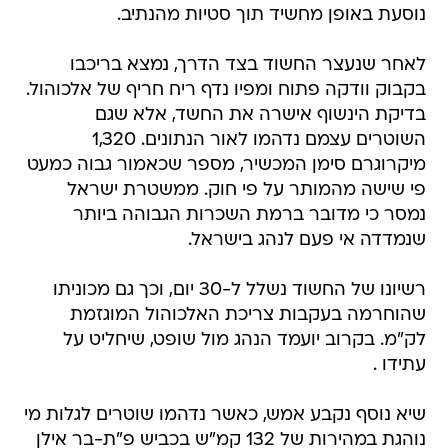
נוסעת באופן מחשיד תוך סטיות מהנתיב.
לאחר שנעצר החשוד בצד הדרך, נמצא בריכבו
בקבוק וודקה פתוח ומפיו נדף ריח חריף של אלכוהול.
בדיקת הינשוף אישרה את החשד, אלא שגם
השוטרים עצמם נדהמו לאור הנתונים. 1,320
מיקרוגרם סימן המכשיר, מספר שכאמור גבוה כמעט
פי שישה מהמותר על פי חוק. ממשטרת ישראל
נמסר כי מדובר ברמת השכרות הגבוהה ביותר
שנמדדה אי פעם לנהג בישראל.
רשיונו של החשוד נשלל ל-30 יום, וכך גם מכוניתו
שהוחרמה בעקבות צריכת האלכוהול המוגזמת
לק"מ. בקרוב יועמד הנהג מול שופט, שיחליט על
עתידו .
שיא נוסף נקבע אמש, כאשר נדהמו שוטרים לגלות מי
נוהגת במהירות של 132 קמ"ש בכביש פ"ת-בר אילן