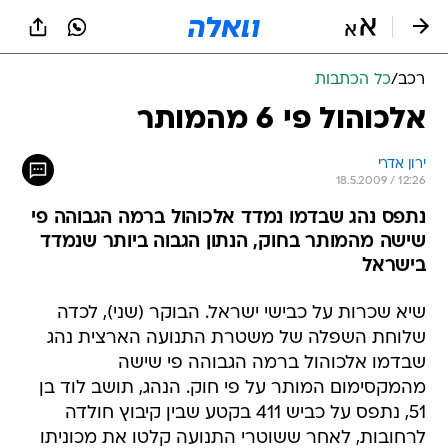
רכב
/
כל הכתבות
אלכוהול פי 6 מהמותר
ירון אדרי
18.5.2009 / 12:26
נתפס נהג שבדמו נמדד אלכוהול ברמה הגבוהה פי
שישה מהמותר בחוק, הנתון הגבוה ביותר שנמדד
בישראל
שיא שכרות על כבישי ישראל. הבוקר (שני), לכדה
שלוחת השפלה של משטרת התנועה הארצית נהג
שבדמו אלכוהול ברמה הגבוהה פי שישה
מהמקסימום המותר על פי חוק. הנהג, תושב לוד בן
51, נתפס על כביש 411 בקטע שבין קיבוץ חולדה
לרחובות, לאחר ששוטרי התנועה קלטו את מכוניתו