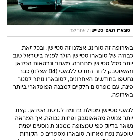
/
סובארו לגאסי סטיישן
אתר יצרן
באירופה זה טורינג, אצלנו זה סטיישן. ובכל זאת,
כבודה של סובארו סטיישן הולך לפניה בישראל טוב
יותר מכל סטיישן מתחרה. מאחר וגרסאות הסדאן
והאאוטבק לדור החדש ללגאסי (B4 אצלנו) כבר
נחשפו בחודשים האחרונים, לסובארו נותר לסגור
פינה, עם מפרטים חלקיים למבנה הפופלארי ביותר
באירופה.
לגאסי סטיישן מכוילת בדומה לגרסת הסדאן. קצת
יותר צנועה מהאאוטבק ופחות גבוהה, אך המראה
נשאר בדיוק כפי שמצופה ממכונית נוסעים יפנית
שופעת נפח מאחור. סובארו מספרים כי הקורות