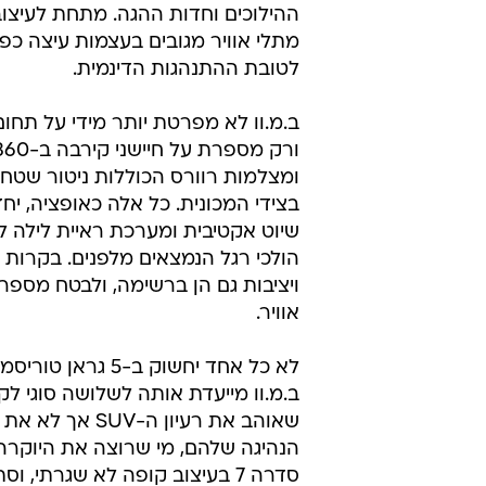
ההילוכים וחדות ההגה. מתחת לעיצוב
מתלי אוויר מגובים בעצמות עיצה כפ
לטובת ההתנהגות הדינמית.
ב.מ.וו לא מפרטת יותר מידי על תחום
ומצלמות רוורס הכוללות ניטור שטח
בצידי המכונית. כל אלה כאופציה, י
שיוט אקטיבית ומערכת ראיית לילה 
הולכי רגל הנמצאים מלפנים. בקרות 
ויציבות גם הן ברשימה, ולבטח מספר
אוויר.
לא כל אחד יחשוק ב-5 גרא
ב.מ.וו מייעדת אותה לשלושה סוגי לקו
שאוהב את רעיון ה-SUV אך
הנהיגה שלהם, מי שרוצה את היוקרה
סדרה 7 בעיצוב קופה לא שגרתי, 