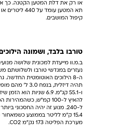
או רק את דלת המטען הקטנה. כך או 
קיפול המושבים.
טורבו בלבד, ושמונה הילוכים
ב.מ.וו מייעדת למכונית שלושה מנוע
נעזרים במגדשי טורבו ולשלושתם מש
ה-8 הילוכים האוטומטית החדשה. ג
ו-55.1 קג"מ. 6.9 שניות הוא הזמ
להאיץ ל-100 קמ"ש, כשהמהיר
ל-240. מנוע זה יהיה החסכוני ביות
15.4 ק"מ לליטר בממוצע כשמאחור 
מערכת הפליטה 173 גק"מ CO2.