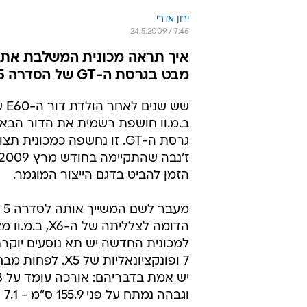
ירון אדרי
24.5.2009 / 7:46
מבט בגרסת ה-GT של הסדרה 5
ב.מ.וו חושפת רשמית את הדור הבא
גרסת ה-GT. זו נחשפה כמכונית
הזמן להביט בדגם הייצור המוגמר.
מעב
הדומה לצלליתה של ה-X6
למכונית החדשה יש תא נוסעים יוקר
7 ופונקציונאליות של X5
וגב