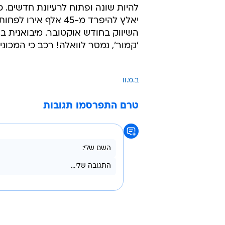
להיות שונה ופתוח לרעיונת חדשים. 
יאלץ להיפרד מ-45 אלף אירו 
השיווק בחודש אוקטובר. מיבואנית ב.
'קמור', נמסר לוואלה! רכב כי המכוני
ב.מ.וו
טרם התפרסמו תגובות