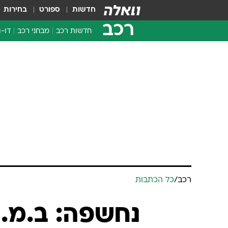
חדשות
ספורט
בחירות
רכב
חדשות רכב
מבחני רכב
דו-ג
חדשו
מבחנ
מבחנ
רכב
/
כל הכתבות
נחשפה: ב.מ.וו ס