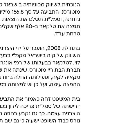
הנוכחית לשיווק מכוניותיה בישראל ט
מוטורס). התביעה 
נדחתה, וסמל"ת תשלם את הוצאות 
תפצה את טלקאר ב-80
טרחת עו"ד.
בתחילת 2008, הועבר על ידי היצרנ
השיווק של קיה בישראל מקמ"י בבעל
לוי, לטלקאר בבעלותו של רמי אונגר.
חברת הבת ריי מוטורס, שינתה את ש
מקאיה לקיה, ופעילותה החלה בחודש
ההפצה עימה, ועל כן יש לפצותה בסכו
בית המשפט דחה כאמור את התביעה, 
דרישתה של סמל"ת צריכה לידון בכו
היצרנית עצמה. כך גם נקבע בחוזה 
גורס כבוד השופט ישעיה כי גם שם ת