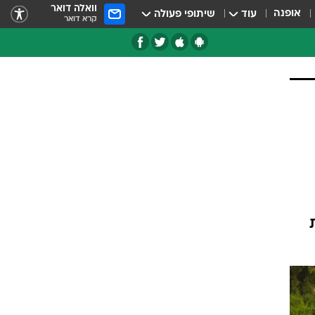
וואלה דואר
אופנה
עוד
שיתופי פעולה
קרא דואר
טגוריות
צרנים