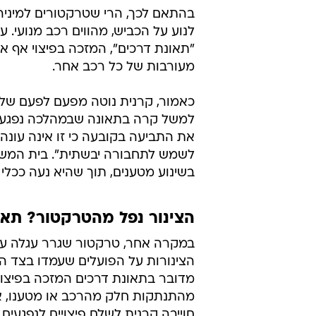
בהתאם לכך, הרי שטרקטורים למיני
לנוע על הכביש, מהווים רכב מנועי. 
"תאונת דרכים", המזכה בפיצוי אף 
מעורבות של כל רכב אחר.
כאמור, קרנית נוטה מפעם לפעם שלא
למשל קרה בתאונה שבמהלכה נפגע אד
את התביעה בקובעה כי זו אינה עונה 
לשמש לתחבורה יבשתית". בית המשפט
בשינוע מטענים, תוך שהיא נעה ככלי 
הצינור נפל מהטרקטור? תאו
במקרה אחר, טרקטור שגרר עגלה עמו
הצינורות על הפועלים שעמדו בצד הד
מדובר בתאונת דרכים המזכה בפיצוי
מהתנתקות חלק מהרכב או מטענו, א
חוייבה קרנית לשלם פיצויים לנפגעים.