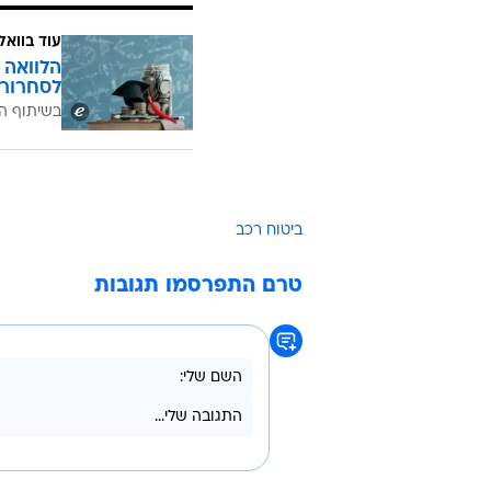
עוד בוואל
הלוואה 
לסחרור 
בשיתוף ה
ביטוח רכב
טרם התפרסמו תגובות