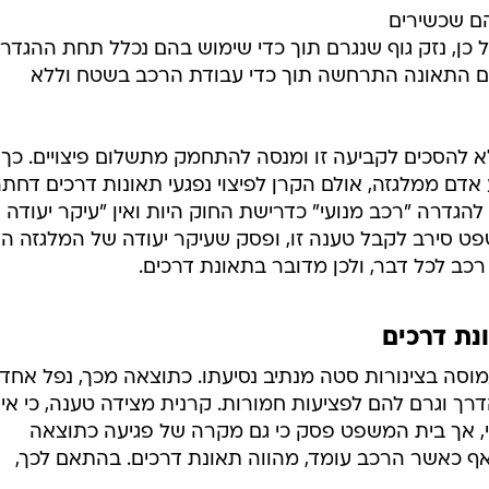
הם שכשירים
על כן, נזק גוף שנגרם תוך כדי שימוש בהם נכלל תחת ההגדר
אם התאונה התרחשה תוך כדי עבודת הרכב בשטח וללא
 להסכים לקביעה זו ומנסה להתחמק מתשלום פיצויים. כך
ם ממלגזה, אולם הקרן לפיצוי נפגעי תאונות דרכים דחת
להגדרה "רכב מנועי" כדרישת החוק היות ואין "עיקר יעודה
 סירב לקבל טענה זו, ופסק שעיקר יעודה של המלגזה הנ
רכב לכל דבר, ולכן מדובר בתאונת דרכים.
נת דרכים
סה בצינורות סטה מנתיב נסיעתו. כתוצאה מכך, נפל אחד
רך וגרם להם לפציעות חמורות. קרנית מצידה טענה, כי אין
, אך בית המשפט פסק כי גם מקרה של פגיעה כתוצאה
ף כאשר הרכב עומד, מהווה תאונת דרכים. בהתאם לכך,