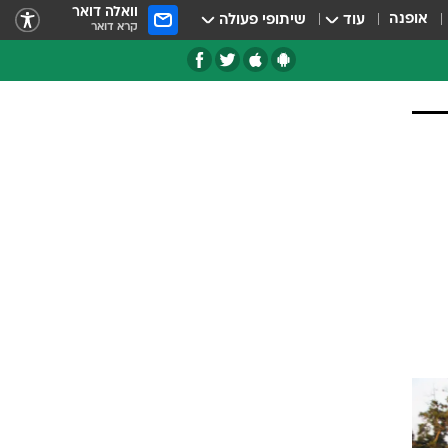
וואלה דואר
אופנה
עוד
שיתופי פעולה
קרא דואר
טגוריות
צרנים