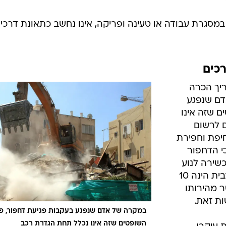
 במסגרת עבודה או טעינה ופריקה, אינו נחשב כתאונת דרכי
רכים
ריך הכרה
דם שנפגע
 שזה אינו
 לרשום
חיפת וחפירת
י הדחפור
כשירה לנוע
בכביש, מאחר והוכח שמהירותו המרבית הינה 10
ר מהירותו
במקרה של אדם שנפגע בעקבות פגיעת דחפור, פ
השופטים שזה אינו נכלל תחת הגדרת רכב