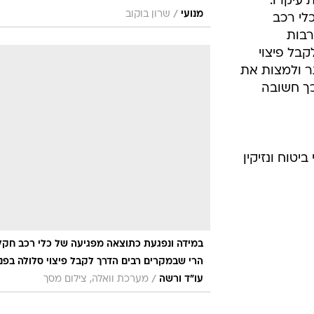
 עיקרו.
/
מנועי
שרון בוקוב
לי רכב
רבות
בל פיצוי
ר ולמצות את
כך חשובה
יטוח ונזיקין
במידה ונפגעת כתוצאה מפגיעה של כלי רכב חקלא
הרי שבמקרים רבים הדרך לקבל פיצוי סלולה בפני
/
עו"ד ורשה
מערכת וואלה, צילום מסך