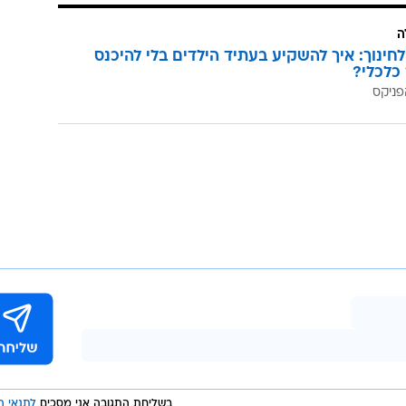
ה
לחינוך: איך להשקיע בעתיד הילדים בלי להיכנס
כלכלי?
פניקס
בשליחת התגובה אני מסכים
לתנאי ה