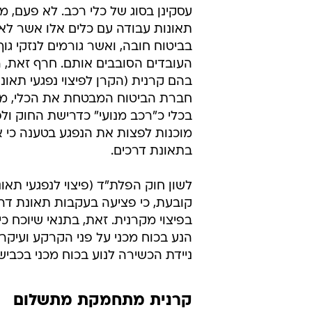
עסקינן בסוג של כלי רכב. לא פעם, 
תאונות עבודה עם כלים אלו אשר לא 
בביטוח חובה, ואשר גורמים לנזקי גו
העובדים הסובבים אותם. חרף זאת, 
בהם קרנית (הקרן לפיצוי נפגעי תאונו
חברת הביטוח המבטחת את הכלי, מס
בכלי כ"רכב מנועי" כדרישת החוק ולפי
מוכנות לפצות את הנפגע בטענה כי א
בתאונת דרכים.
לשון חוק הפלת"ד (פיצוי לנפגעי תאונ
קובעת, כי פציעה בעקבות תאונת דרכ
בפיצוי מקרנית. זאת, בתנאי שיוכח כ
הנע בכוח מכני על פני הקרקע ועיקר
ניידת הכשירה לנוע בכוח מכני בכביש,
קרנית מתחמקת מתשלום