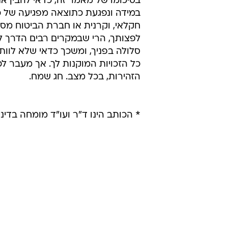
בסיכומו של מאמר זה, כדאי להבין את
במידה ונפגעת כתוצאה מפגיעה של כ
חקלאי, וקרנית או חברת הביטוח מס
לפצותך, הרי שבמקרים רבים הדרך לק
סלולה בפניך, ומשכך כדאי שלא לוות
כל הזכויות המוקנות לך. אך מעבר ל
הזהירות, בכל מצב. חג שמח.
* הכותב הינו ד"ר ועו"ד מומחה בדיני ב