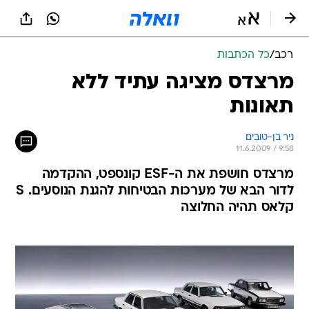
רכב
/
כל הכתבות
מרצדס מציגה עתיד ללא
תאונות
ניר בן-טובים
11.6.2009 / 9:58
מרצדס חושפת את ה-ESF קונספט, ההקדמה
לדור הבא של מערכות הבטיחות להגנת הנוסעים. S
קלאס תהיה החלוצה