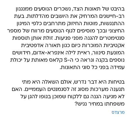
בהיבט של תאונות הצד, נשכרים הנוסעים ממנגנון
רב-חיישנים המרחיק את היושבים מהדלתות. בעת
ההתנגשות, מוטות החיזוק מתרחבים כלפי המיגון
החיצוני ובכך מוסיפים לגוף הנוסעים מרווח של מספר
סנטימטרים להגנה מפני פגיעות. זולת אותן תוספות
אקטיביות המוכרות כיום כגון תאורה אדפטיבית
המונעת סינוור, ראיית לילה אינפרא-אדום, חידושים
נוספים בקנה ונראה כי ה-S קלאס מאותת על יכולת
עמידה בפני כל סוגי התאונות.
בטיחות היא דבר נדרש, אולם השאלה היא מתי
תגענה מערכות מסוג זה לסגמנטים העממייים. האם
לא מגיעה הגנה גם ללקוח שמוכן בגופו להגן על
משפחתו במחיר נגיש?
מרצדס