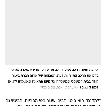
אירעה תאונה, רכב ניזוק, הרכב אף פורק ושרידיו נמכרו, שמאי
בדק את הרכב ונתן חוות דעת, המבוטח של אותה חברת ביטוח
הודה בבית המשפט ובמשטרה על קיום התאונה ובאשמתו לה. אז
/
למה 3 שנים?
מערכת וואלה, צילום מסך
"להד"ם" הוא ביטוי חביב ושגור בפי הבריות. הביטוי גם