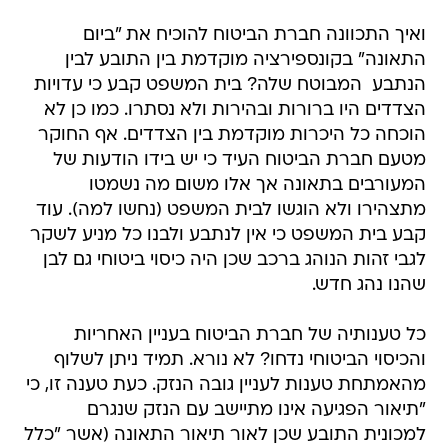
ואיך התכוונה חברת הביטוח להוכיח את "ביום
התאונה" בקונספירציה מוקדמת בין התובע לבין
הנתבע  המבוטח שלה? בית המשפט קבע כי עדויות
הצדדים היו ברורות ובהירות ולא נסתרו. כמו כן לא
הוכחה כל היכרות מוקדמת בין הצדדים. אף החוקר
מטעם חברת הביטוח העיד כי יש בידו הודעות של
המעורבים בתאונה אך אלו משום מה נשמטו
מתצהירו ולא הוגשו לבית המשפט (נחשו למה). עוד
קבע בית המשפט כי אין לנתבע ולבנו כל מניע לשקר
לגבי זהות הנוהג ברכב שכן היה כיסוי ביטוחי גם לבן
שהנו נהג חדש.
כל טענותיה של חברת הביטוח בעניין האחריות
והכיסוי הביטוחי נדחו? לא נורא. תמיד ניתן לשלוף
מהאמתחת טענות לעניין גובה הנזק. כעת טענה זו, כי
"תיאור הפגיעה אינו מתיישב עם הנזק שנגרם
למכונית התובע שכן לאור תיאור התאונה (אשר "כלל