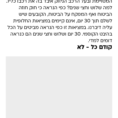
המסויימת ובעל הרכב הניזוק איבד בה את רכבו כליל.
למה שלוש וחצי שנים? כפי הנראה כי חוק חוזה
הביטוח ואף המפקח על הביטוח, הקובעים שיש
לשלם תוך 30 יום, אינם קיימים במציאות החלופית
עליה דיברנו. במציאות זו כפי הנראה מביטים על הכל
בהיבט הקוסמי. 30 יום ושלוש וחצי שנים הם כנראה
דומים למדי.
קודם כל - לא