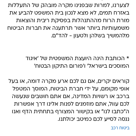
לצערנו, למרות שבפנינו מקרה מובהק של התעללות
באזרח תמים, לא מצא לנכון בית המשפט להביע את
מורת הרוח מההתנהלות בפסיקת ריבית והוצאות
משמעותיות ביותר אשר תרתענה את חברות הביטוח
מלהמשיך בשלהן ולטעון - להד"ם.
* הכותבת הינה היועצת המשפטית של 'איגוד
המוסכים בישראל' ו'פורום התיקון הבטוח'
קוראים יקרים, אם גם לכם ארע מקרה דומה, או בעל
אופי מקומם, על ידי חברת הביטוח, המוסך המטפל
ברכב או רשויות המדינה, אם אתם חושבים שנעשה
לכם עוול, אתם מוזמנים לפנות אלינו דרך אפשרות
ה"כתבו לנו" או בקישור המצורף בתחתית הדף ואנו
ננסה לסייע לכם כמיטב יכולתנו.
ביטוח רכב