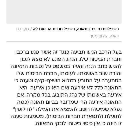
/
בשבילכם מדובר בתאונה, בשביל חברת הביטוח לא
מערכת
וואלה, צילום מסך
בעל הרכב הגיש תביעה כנגד זה אשר פגע ברכבו
וחברת הביטוח שלו. הנהג הפוגע לא מצא לנכון
להגיש כתב הגנה והעיד במשפט על נסיבות התאונה
והודה שוב באשמתו. לעומתו, חברת הביטוח שלו
הסתערה על התובע במלוא השצף-קצף וטענה כי
התאונה כלל לא אירעה ואם היא כן אירעה  היא
אירעה באשמתו של נהג התובע. בכל מקרה, אם
התאונה אירעה הרי שמדובר בביום תאונה (כמה
נפלא שמישהו חשב להמציא את המילה "לחילופין"
לתועלת ולתפארת חברות הביטוח). משמעות טענה
זו הינה כי אין כיסוי ביטוחי לנזקי התאונה.