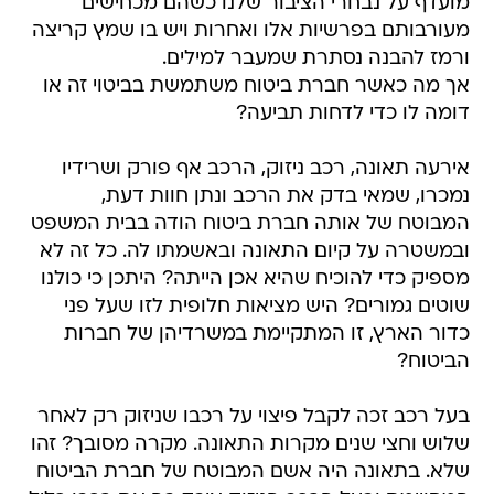
מועדף על נבחרי הציבור שלנו כשהם מכחישים
מעורבותם בפרשיות אלו ואחרות ויש בו שמץ קריצה
ורמז להבנה נסתרת שמעבר למילים.
אך מה כאשר חברת ביטוח משתמשת בביטוי זה או
דומה לו כדי לדחות תביעה?
אירעה תאונה, רכב ניזוק, הרכב אף פורק ושרידיו
נמכרו, שמאי בדק את הרכב ונתן חוות דעת,
המבוטח של אותה חברת ביטוח הודה בבית המשפט
ובמשטרה על קיום התאונה ובאשמתו לה. כל זה לא
מספיק כדי להוכיח שהיא אכן הייתה? היתכן כי כולנו
שוטים גמורים? היש מציאות חלופית לזו שעל פני
כדור הארץ, זו המתקיימת במשרדיהן של חברות
הביטוח?
בעל רכב זכה לקבל פיצוי על רכבו שניזוק רק לאחר
שלוש וחצי שנים מקרות התאונה. מקרה מסובך? זהו 
שלא. בתאונה היה אשם המבוטח של חברת הביטוח