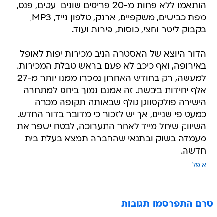
הותאמו ללא פחות מ-20 פריטים שונים  עטים, פנס,
מפת כבישים, משקפיים, ארנק, טלפון נייד, MP3,
בקבוק ליטר וחצי, כוסות, פירות ועוד.
הדור היוצא של האסטרה הניב מכירות יפות לאופל
באירופה, ואף כיכב לא פעם בראש טבלת המכירות.
למעשה, רק בחודש האחרון נמכרו ממנו יותר מ-27
אלף יחידות ביבשת. זה אמנם נמוך ביחס למתחרה
הישירה פולקסווגן גולף שבאותה תקופה מכרה
כמעט פי שניים, אך יש לזכור כי מדובר בדור החדש.
השיווק שיחל מייד לאחר התערוכה, לבטח ישפר את
מעמדה בשוק ובתנאי שהחברה תמצא בעלת בית
חדשה.
אופל
טרם התפרסמו תגובות