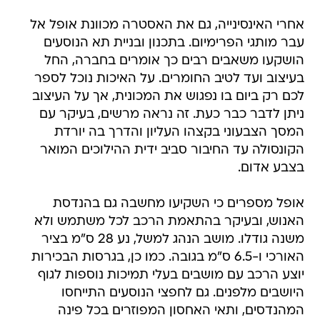
אחרי האינסינייה, גם את האסטרה מכוונת אופל אל
עבר מותגי הפרימיום. בתכנון ובניית תא הנוסעים
הושקעו משאבים רבים כך אומרים בחברה, החל
בעיצוב ועד לטיב החומרים. על האיכות נוכל לספר
לכם רק ביום בו נפגוש את המכונית, אך על העיצוב
ניתן לדבר כבר כעת. זה נראה מרשים, בעיקר עם
המסך הצבעוני בקצהו העליון והדרך בה יורדת
הקונסולה עד החיבור סביב ידית ההילוכים המואר
בצבע אדום.
אופל מספרים כי השקיעו מחשבה גם בהנדסת
האנוש, ובעיקר בהתאמת הרכב לכל משתמש ולא
משנה גודלו. מושב הנהג למשל, נע 28 ס"מ בציר
האורכי ו-6.5 ס"מ בגובה. כמו כן, בגרסות הבכירות
יוצע הרכב עם מושבים בעלי תמיכות נוספות לגוף
היושבים מלפנים. גם לחפצי הנוסעים התייחסו
המהנדסים, ותאי האחסון המפוזרים בכל פינה