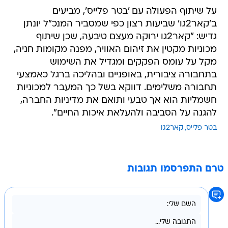
על שיתוף הפעולה עם 'בטר פלייס', מביעים
ב'קאר2גו' שביעות רצון כפי שמסביר המנכ"ל יונתן
גדיש: "קאר2גו ירוקה מעצם טיבעה, שכן שיתוף
מכוניות מקטין את זיהום האוויר, מפנה מקומות חניה,
מקל על עומס הפקקים ומגדיל את השימוש
בתחבורה ציבורית, באופניים ובהליכה ברגל כאמצעי
תחבורה משלימים. דווקא בשל כך המעבר למכוניות
חשמליות הוא אך טבעי ותואם את מדיניות החברה,
להגנה על הסביבה ולהעלאת איכות החיים".
בטר פלייס
קאר2גו
טרם התפרסמו תגובות