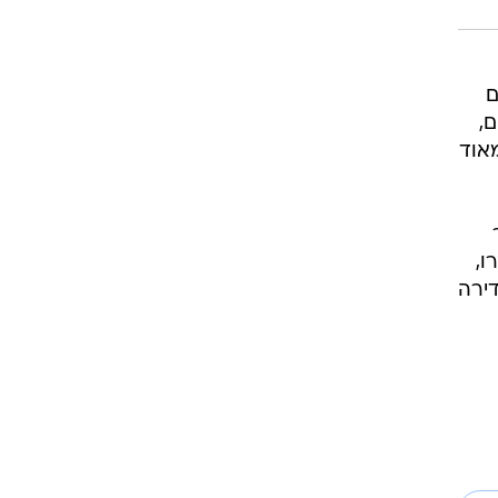
ם
,
מאוד
ו,
דירה