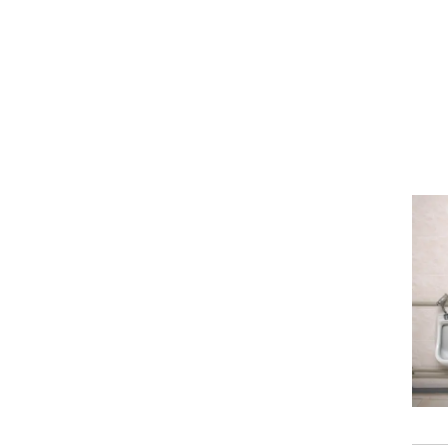
וגרים שנה
וטו רצח
עברת בעלות
וטאלוס