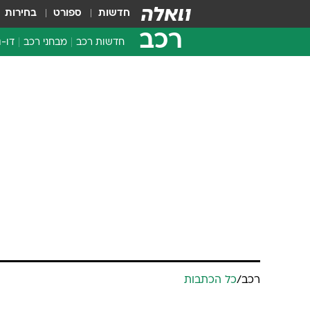
חדשות
ספורט
בחירות
רכב
חדשות רכב
מבחני רכב
דו-ג
חדשו
מבחנ
מבחנ
רכב
/
כל הכתבות