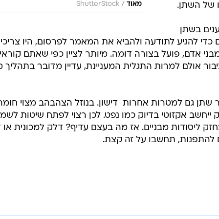
/
 של השתן.
מאוד
ShutterStock
נים בשתן
לם כדי להגיע לתודעה ולהביא את המאמר לפרסום, היו צריכי
בני אדם, פועל בצורה דומה. מיותר לציין כפי שאתם קוראים
יבור אולם למרות התגלית המעניינת, עדיין מדובר בתהליך 
 שתן גם למטרות אחרות  דישון. בנוזל הצהבהב מצוי חומר
יחשב אקזוטי בדיוק כמו נפט. לכן רצוי לפתח שיטות לשמר
זק ליסודות מבניים. אז מה בעצם עדיף? דלק למכונית או 
להתפנות, תחשבו על זה קצת.