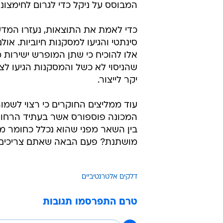
המבוסס על ניקל כדי לגרום לחימצונו
כדי לאמת את התוצאות, נעזרו המדע
סינתטי והגיעו למסקנות חיוביות. או
אלו להוכיח כי שתן המופרש ישירות מ
שהניסוי לא כשל והמסקנות הגיעו לצ
יקר לייצור.
עוד ממליצים החוקרים כי רצוי לשמור
המכונה פוספורס אשר בעתיד הרחוק י
בין השאר מפני שהוא נכלל כחומר מח
מושתנת? פעם הבאה שאתם צריכים 
דלקים אלטרנטיביים
טרם התפרסמו תגובות