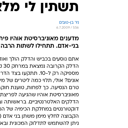
תשתין לי מל
ניר בן-טובים
6.7.2009 / 5:56
מדענים מאוניברסיטת אוהיו פית
בני-אדם. תתחילו לשתות הרבה
אתם נוסעים בכביש והדלק הולך ואוז
הדלק 
מספיקה רק ל-10. תתקעו בצד 
אונים? אולי, תלוי כמה ליטרים של מ
טרם הנסיעה. כך לפחות, טוענת חוק
מאוניברסיטת אוהיו שהגיעה לפריצת
הדלקים האלטרנטיביים. בראשותה ו
דוקטורנטים במחלקת הכימיה של המ
ניתן להשתמש לתדלוק המכונית ובאופ