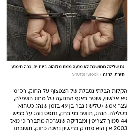
גם שלילה ממושכת לא מנעה ממנו מלנהוג. בינתיים, ככה תימנע
/
חזרתו להגה
ShutterStock
הקלות הבלתי נסבלת של הצפצוף על החוק. רס"מ
גיא אלשווי, שוטר באגף התנועה של מחוז השפלה,
עצר אמש (שלישי) גבר בן 49 בזמן שנהג כשהוא
בשלילה. הנהג, תושב בני ברק, נתפס נוהג על כביש
44 סמוך לצריפין ומבדיקה שנערכה מתברר כי מאז
2003 אין הוא מחזיק ברישיון נהיגה כחוק. תשובתו