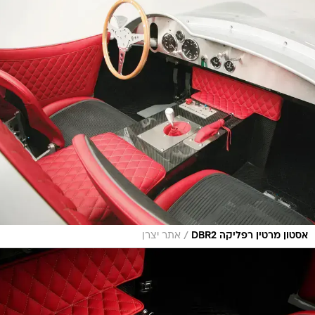
/
אסטון מרטין רפליקה DBR2
אתר יצרן