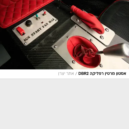
/
אסטון מרטין רפליקה DBR2
אתר יצרן