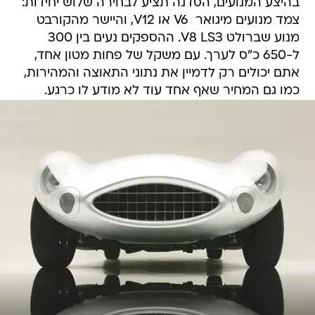
מנוע שברולט V8 LS3. ההספקים נעים בין 300
ל-650 כ"ס לערך. עם משקל של פחות מטון אחד,
אתם יכולים רק לדמיין את נתוני התאוצה והמהירות,
כמו גם המחיר שאף אחד עוד לא מודע לו כרגע.
/
אסטון מרטין רפליקה DBR2
אתר יצרן