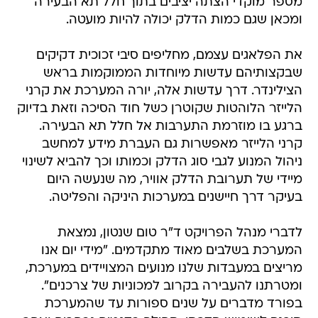
מספר מוקדי הצתה יציבים בתוך חלל תא הבעירה
ומכאן שגם כמות הדלק יכולה להיות מועטה.
את הפלאגים עצמם, מחליפים סיבי זכוכית דקיקים
שבקצותיהם עדשות מיוחדות הממוקמות בראש
הצילינדר. דרך עדשות אלה, יורה המערכת את קרני
הלייזר הלוהטות שקוטרן כשל חוד הסיכה וזאת בדיוק
ברגע בו מוזרמת התערבות אל חלל תא הבעירה.
קרני הלייזר מאפשרות גם העברת מידע למחשב
ניהול המנוע לגבי סוג הדלק וכמותו וכך להביא לשינוי
מיידי של תערובת הדלק אוויר, מה שנעשה היום
בעיקר דרך חיישנים במערכות היניקה והפליטה.
לדברי מנהל הפרויקט ד"ר טום שנטון, נמצאת
המערכת בשלבים מאוד מתקדמים. "מידי יום אנו
מריצים במעבדות שלנו מנועים המצויידים במערכת,
ומטרתנו להעבירה בקרוב למכוניות של צרכנים".
בפורד מדברים על שנים ספורות עד שהמערכת