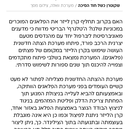
/
שקוטרן כשל חוד הסיכה
מערכת וואלה, צילום מסך
האם בקרוב תחליף קרן לייזר את הפלאגים המוכרים
במכוניות שלנו? ה'טלגרף' הבריטי מדווח כי מדענים
מאוניברסיטת ליברפול יחד עם מהנדסים מטעם
יצרנית הרכב פורד, פיתחו מערכת הצתה חדשנית
העושה שימוש בקרן הלייזר במקומם של מצתים
(פלאגים). המערכת נמצאת בשלבי פיתוח מתקדמים
וצפוייה להיכנס תוך שנים ספורות לשימוש סדרתי.
מערכת ההצתה החדשנית מצליחה לפתור לא מעט
קשיים העומדים בפני מערכת הפלאגים הוותיקה,
ובאמצעותם להביא לעלייה בניצולת המנוע תוך
הפחתת צריכת הדלק ופליטת המזהמים. בניגוד
לניצוץ הבודד הנוצר באמצעות הפלאג באזור אחד,
קרן הלייזר ניתנת לפיצול וכמו כן היא אינה מוגבלת
בעוצמתה ובתנועתה בתוך הצילינדר. כך, ניתן ליצור