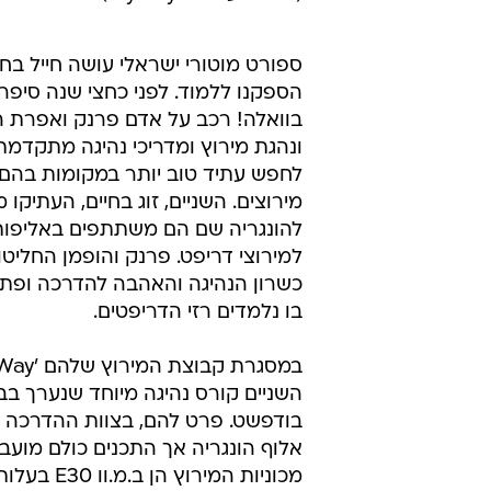
ספורט מוטורי ישראלי עושה חייל בחו
הספקנו ללמוד. לפני כחצי שנה סיפרנ
בוואלה! רכב על אדם פרנק ואפרת הו
ונהגת מירוץ ומדריכי נהיגה מתקדמת
לחפש עתיד טוב יותר במקומות בהם 
מירוצים. השניים, זוג בחיים, העתיקו 
להונגריה שם הם משתתפים באליפו
למירוצי דריפט. פרנק והופמן החליטו
כשרון הנהיגה והאהבה להדרכה ופתח
בו נלמדים רזי הדריפטים.
השניים קורס נהיגה מיוחד שנערך בב
בודפשט. פרט להם, בצוות ההדרכה 
אלוף הונגריה אך התכנים כולם מועב