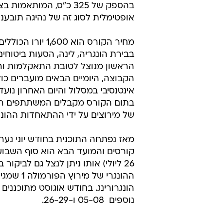
בהספק של 325 כ"ס, המותאמות 
אופטימלית לסוג זה של נהיגה תובעני
בבירת הונגריה, לינה, הסעות ביטוחים 
הראשון מנוצל לטובת התאקלמות וה
הקבוצה, היומיים הבאים מועברים כו
אינטנסיבי במסלול והיום האחרון נועד 
בתום הקורס מקבלים המשתתפים רישי
של מירוצים על ידי ההתאחדות ההונג
מאז נפתחה התוכנית בחודש יוני נערכ
26 ליולי) אותו ניתן לנצל גם לביקור 
ההונגרי של מירו
הונגרורינג. בחודש אוגוסט מתוכננים 
נוספים  05-08 ו-26-29.