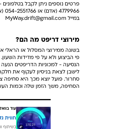
פרטים
779966
במייל MyWay.drift@gmail.com
מירוצי דריפט מה הם?
בשונה ממירוצי המסלול או הראלי או
פי הביצוע ולא על פי מדידות השעון. 
הנסיעה - למכוניות הדריפטים הנעה א
לישבן לצאת בניסיון לעקוף את חלק
סחרור. פועל יוצא מכך היא סחיפה צי
הסחיפה, משך הזמן שלה וכמות העשן
עוד בוואל
חווית גל
בשיתוף וו