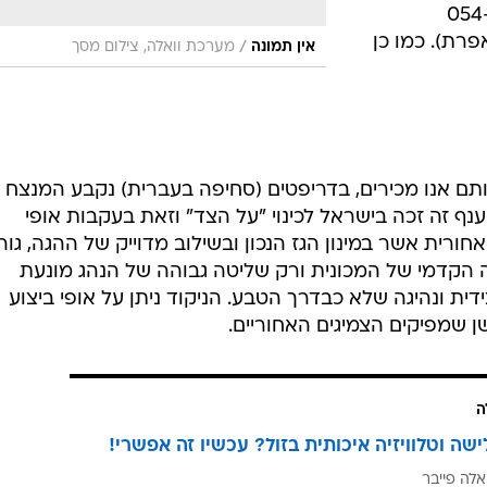
 נוספים ניתן לקבל בטלפונים 054-
4 (אדם) או 054-2551766 (אפרת). כמו כן
/
אין תמונה
מערכת וואלה, צילום מסך
תם אנו מכירים, בדריפטים (סחיפה בעברית) נקבע המנצח 
ענף זה זכה בישראל לכינוי "על הצד" וזאת בעקבות אופי
חורית אשר במינון הגז הנכון ובשילוב מדוייק של ההגה, גו
ה הקדמי של המכונית ורק שליטה גבוהה של הנהג מונעת
דית ונהיגה שלא כבדרך הטבע. הניקוד ניתן על אופי ביצוע
 שמפיקים הצמיגים האחוריים.
ה
ישה וטלוויזיה איכותית בזול? עכשיו זה אפשרי!
אלה פייבר