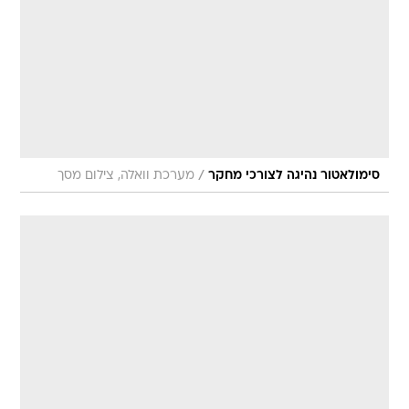
/
סימולאטור נהיגה לצורכי מחקר
מערכת וואלה, צילום מסך