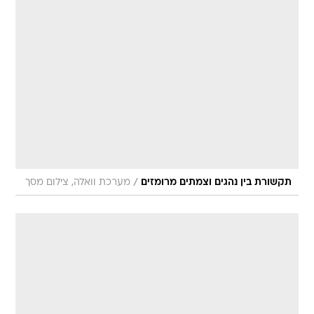
/
תקשורת בין נהגים וצמתים מרומזים
מערכת וואלה, צילום מסך