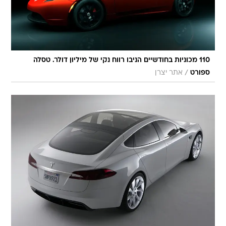
110 מכוניות בחודשיים הניבו רווח נקי של מיליון דולר. טסלה
/
ספורט
אתר יצרן