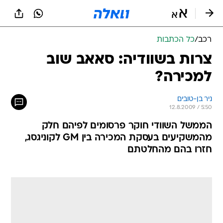
רכב
/
כל הכתבות
צרות בשוודיה: סאאב שוב
למכירה?
ניר בן-טובים
12.8.2009 / 5:50
הממשל השוודי חוקר פרסומים לפיהם חלק
מהמשקיעים בעסקת המכירה בין GM לקוניגסג,
חזרו בהם מהחלטתם