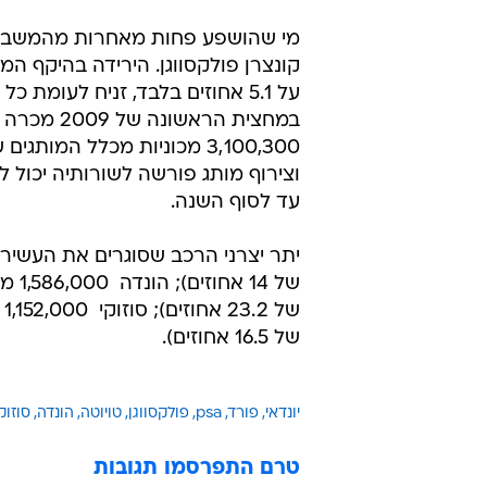
מי שהושפע פחות מאחרות מהמשבר 
קונצרן פולקסווגן. הירידה בהיקף המ
על 5.1 אחוזים בלבד, זניח לעומת כ
במחצית הראשונה ש
3,100,300 מכוניות מכלל המותג
וצירוף מותג פורשה לשורותיה יכול
עד לסוף השנה.
של 16.5 אחוזים).
יונדאי
פורד
psa
פולקסווגן
טויוטה
הונדה
סוזוק
טרם התפרסמו תגובות