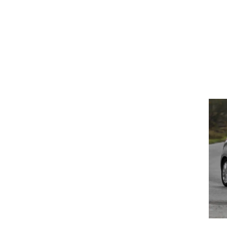
וגרים שנה
וטו רצח
עברת בעלות
וטאלוס