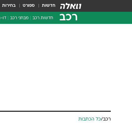
חדשות
ספורט
בחירות
רכב
חדשות רכב
מבחני רכב
דו-ג
חדשו
מבחנ
מבחנ
רכב
/
כל הכתבות