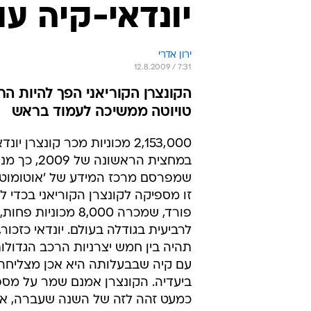
יונדאי-קיה ע
ירון אדרי
12.8.2009 / 7:31
הקונצרן הקוריאני הפך להיות הר
טויוטה ממשיכה לעמוד בראש
2,153,000 מכוניות מכר קונצרן יונ
במחצית הראשונה של 09
שמפרסם מרכז המידע של 'אוטומוטיב 
זו מספיקה לקונצרן הקוריאני בכדי 
פורד, שמכרה 8,000 מכוניות 
לרביעית בגודלה בעולם. יונדאי כזכור,
תהיה בין חמש יצרניות הרכב הגדולות
עם קיה שבבעלותה היא אכן מצליחה
ביעדיה. הקונצרן אמנם שמר על מספ
כמעט זהה לזה של השנה שעברה, או