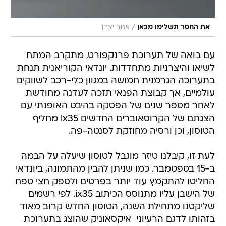
/
את החסר תשלימו מכאן
אתר יצרן
עם בואה של תערוכת פרנקפורט, מתקרב המתח
לשיאו והיצרניות מתחדדות. יונדאי הקוריאנית תנחת
בתערוכה הגרמנית חמושה במגוון כלי-רכב לשווקים
עולמיים, אך קבוצת הפנאי תזכה לעדנה מחודשת
לאחר מספר שנים של הפסקה בהיבט האופנתי עם
הצגתם של הקרוסאוברים החדשים ix35 מחליף
הטוסון, וכן ורסיה מחוזקת לסנטה-פה.
לעת זו, קיבלנו טיזר מוגבל לטוסון שיעלה על הבמה
ב-15 בספטמבר. כמו שניתן להבין מהתמונה, ביונדאי
החליטו להתקמץ עוד יותר בפרטים ולספק חצי טפח
של הישבן עליו מתנוסס הכיתוב ix35. לפי רשמים
שליקטנו מתחילת השנה, הטוסון החדש קרוב מאוד
בזהותו לדגם הרעיוני  איקסאוניק שהוצג בתערוכת