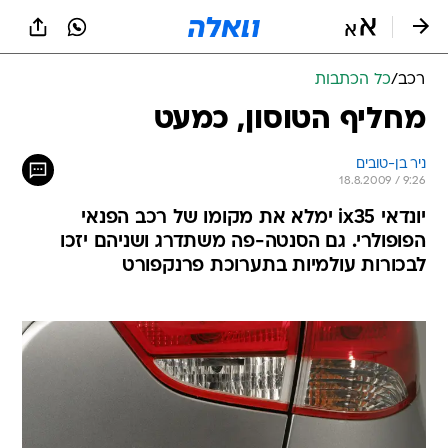
רכב
/
כל הכתבות
מחליף הטוסון, כמעט
ניר בן-טובים
18.8.2009 / 9:26
יונדאי ix35 ימלא את מקומו של רכב הפנאי
הפופולרי. גם הסנטה-פה משתדרג ושניהם יזכו
לבכורות עולמיות בתערוכת פרנקפורט