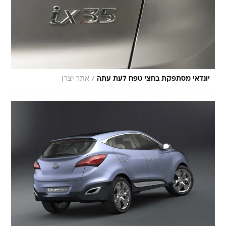
/
יונדאי מסתפקת בחצי טפח לעת עתה
אתר יצרן