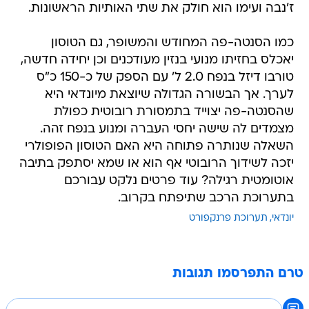
ז'נבה ועימו הוא חולק את שתי האותיות הראשונות.
כמו הסנטה-פה המחודש והמשופר, גם הטוסון
יאכלס בחזיתו מנועי בנזין מעודכנים וכן יחידה חדשה,
טורבו דיזל בנפח 2.0 ל' עם הספק של כ-150 כ"ס
לערך. אך הבשורה הגדולה שיוצאת מיונדאי היא
שהסנטה-פה יצוייד בתמסורת רובוטית כפולת
מצמדים לה שישה יחסי העברה ומנוע בנפח זהה.
השאלה שנותרה פתוחה היא האם הטוסון הפופולרי
יזכה לשידוך הרובוטי אף הוא או שמא יסתפק בתיבה
אוטומטית רגילה? עוד פרטים נלקט עבורכם
בתערוכת הרכב שתיפתח בקרוב.
יונדאי
תערוכת פרנקפורט
טרם התפרסמו תגובות