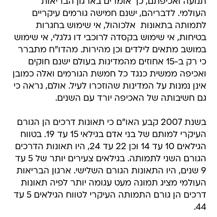
תנועה ואכיפתם, כך אומרים בארגון הבריאות
העולמי. לדבריהם, ישנם חמישה גורמים עיקריים
לתמותה בתאונות  אלכוהול, אי שימוש בחגרות
בטיחות, אי שימוש בקסדה לרוכבי דו גלגלי, אי שימוש
במושב מתאים לילדים וכן מהירות. מהדו"ח מתברר
כי רק ב-15 אחוזים מהמדינות בעולם ישנם חוקים
ואכיפה ממשית כנגד כל חמשת הגורמים ואלה כמובן
אינן נמנות על המדינות שהוזכרו לעיל. אולם, נראה כי
גם חשיבותה של האכיפה יורד עם השנים.
בשנת 2007 קבע האו"ם כי תאונות דרכים הן הגורם
העיקרי למותם של בני אדם בגילאי 15 עד 19. בטווח
הגילאים 10 עד 14 וכן 22 עד 24, היו תאונות הדרכים
הגורם השני לתמותה. בגילאים צעירים יותר של 5 עד
9 שנים, היו התאונות הגורם השלישי. ארגון הבריאות
העולמי מציג תמונה מעט עגומה יותר לפיה תאונות
דרכים הן גורם התמותה העיקרי לטווח הגילאים 5 עד
44.