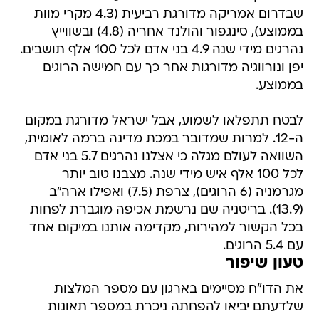
שבדרום אמריקה מדורגת רביעית (4.3 מקרי מוות
בממוצע), סינגפור והולנד אחריה (4.8) ובשווייץ
נהרגים מידי שנה 4.9 בני אדם לכל 100 אלף תושבים.
יפן ונורווגיה מדורגות אחר כך עם חמישה הרוגים
בממוצע.
לבטח תתפלאו לשמוע, אבל ישראל מדורגת במקום
ה-12. למרות שמדובר במכת מדינה ברמה לאומית,
השוואה לעולם מגלה כי אצלנו נהרגים 5.7 בני אדם
לכל 100 אלף איש מידי שנה. מצבנו טוב יותר
מגרמניה (6 הרוגים), צרפת (7.5) ואפילו ארה"ב
(13.9). בריטניה שם נרשמת אכיפה מוגברת לפחות
בכל הקשור למהירות, מקדימה אותנו במיקום אחד
עם 5.4 הרוגים.
טעון שיפור
את הדו"ח מסיימים בארגון עם מספר המלצות
שלדעתם יביאו להפחתה ניכרת במספר תאונות