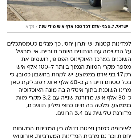
/
ישראל. 5.7 בני-אדם לכל 100 אלף איש מידי שנה
זק"א
למדינות קטנות יש יתרון יחסי, כך מגלים כשמסתכלים
על הרשימה עם הנתונים היותר חיוביים. איי מרשל
השוכנים במרכז האוקיינוס הפסיפי, רושמים את
מספר מקרי המוות הנמוך ביותר ל-100 אלף איש 
רק 1.7 בני אדם בממוצע. יש לקחת בחשבון כמובן, כי
בכל שטחם חיים רק כ-60 אלף איש. רפובליקת סאן
מרינו השוכנת בתוך איטליה בה מונה האוכלוסיה
כ-30 אלף איש, מדורגת שנייה עם 3.2 מקרי מוות
בממוצע. מלטה בה חיים כחצי מיליון תושבים,
מדורגת שלישית עם 3.4 הרוגים.
לאירופה כמובן נציגות גדולה בין המדינות הבטוחות
יחסית וכך גם מרבית המדינות המערביות. אורוגוואי