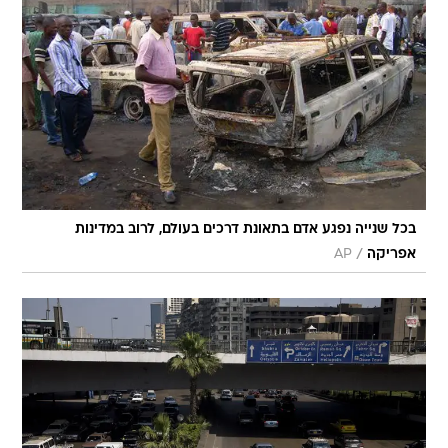
בכל שנייה נפגע אדם בתאונת דרכים בעולם, לרוב במדינות
/
אפריקה
AP