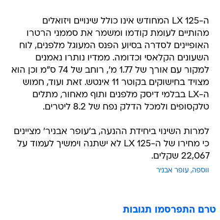
ה-LX 125 המחודש אינו כולל שינויים ויזואלים
מהותיים לעומת קודמו ומשמר את סממני הרטרו
האופיינים לסדרה בסיוע הפנס המעוגל מלפנים, לוח
השעונים הקלאסי וכדומה. ממדיו נותרו נאמנים
למקור עם אורך של 1.77 מ', רוחב של 74 ס"מ וכן הוא
מצויד בחישוקים בקוטר 11 אינטש. זאת ועוד, חמוש
ה-LX בבלמי דיסק מלפנים ותוף מאחור, מתלים
טלקסופים ולמכל הדלק נפח של 8.2 ליטרים.
למרות השינוי ביחידת ההנעה, ב'עופר אבניר' מציינים
כי מחירו של ה-LX 125 לא ישתנה וימשיך לעמוד על
22,067 שקלים.
ווספה
עופר אבניר
טרם התפרסמו תגובות