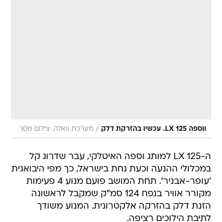
/
ווספה LX 125. עכשיו בהזרקת דלק
מערכת וואלה, צילום מסך
ה-LX 125 למותג וספה האיטלקי, עבר שדרוג קל
במכלולי ההנעה וכעת נחת בישראל, כך מפי היבואנית
'עופר-אבניר'. תחת המושב פועם מנוע 4 פעימות
מקורר אוויר בנפח 124 סמ"ק שמקבל לראשונה
הזנת דלק בהזרקה אלקטרונית. המנוע משודך
לתיבת הילוכים רציפה.