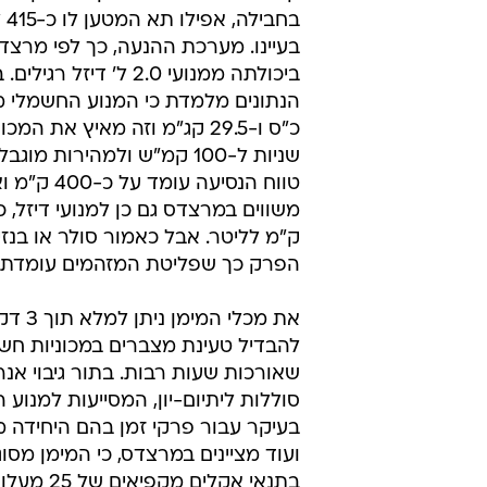
בחב
בעיינו. מערכת ההנעה, כך לפי מרצד
ביכולתה ממנועי 2.0 ל' דיזל 
טווח הנסיעה עומ
ק"מ לליטר. אבל כאמור סולר או בנזין
הפרק כך שפליטת המזהמים עומדת על
את מכלי המ
להבדיל טעינת מצברים במכוניות חש
שאורכות שעות רבות. בתור גיבוי אנר
סוללות ליתיום-יון, המסייעות למנוע
בעיקר עבור פרקי זמן בהם היחידה 
ועוד מציינים במרצדס, כי המימן מסו
בתנאי אקלים מקפ