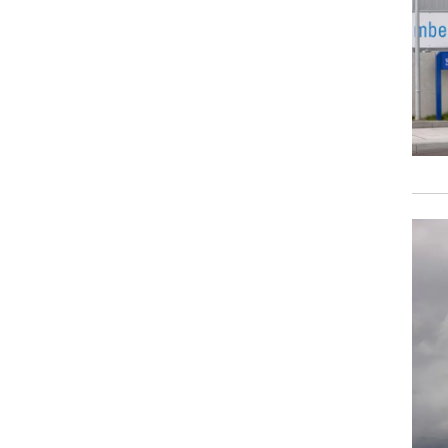
וגרים שנה
וטו רצח
עברת בעלות
וטאלוס