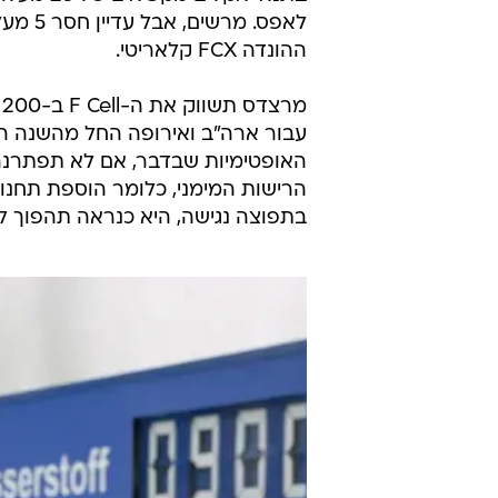
לאפס. מרשים, א
ההונדה FCX קלאריטי.
מ
עבור ארה"ב ואירופה החל מהשנה ה
האופטימיות שבדבר, אם לא תפתרנה
הרישות המימני, כלומר הוספת תחנו
בתפוצה נגישה, היא כנראה תהפוך ל