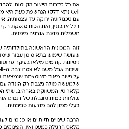
Cell (תא דלק) הנחשפת כעת היא מו
עם טכנולוגיה ירוקה עד עצמותיה. אין
דיזל או בנזין, ואת הכוח מנפקת רק י
חשמלית מוזנת אנרגיה מימנית.
זוהי המכונית הראשונה בתולדותיה 
שעושה שימוש בתא מימן עבור שימו
ניסיונות קודמים מילאו בעיקר פרוטוק
על נישה מאוד מצומצמת שנמצאת בח
קלאריטי, המשווקת בארה"ב. שתי המכ
שולחות כמות מוגבלת של דגמים אות
בעלי ממון להם מודעות סביבתית.
קלאס הרגילה כמעט ואין. הפינוקים כ