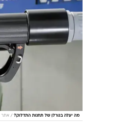
/
מה יעלה בגורלן של תחנות התדלוק?
אתר י