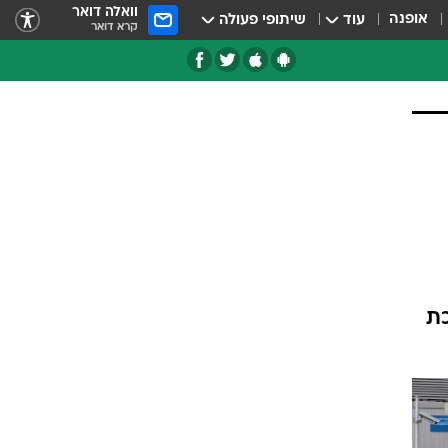
וואלה דואר
אופנה
עוד
שיתופי פעולה
קרא דואר
טגוריות
צרנים
אס. תצרוכת