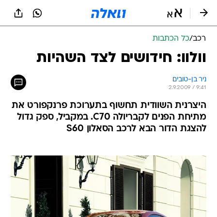
רכב
/
כל הכתבות
וולוו: חידושים לצד השהיות
ניר בן-טובים
2.9.2009 / 9:41
היצרנית השוודית תחשוף בתערוכת פרנקפורט את
מתיחת הפנים לקבריולה C70. במקביל, ספק גדול
להצגת הדור הבא לרכב הסאלון S60