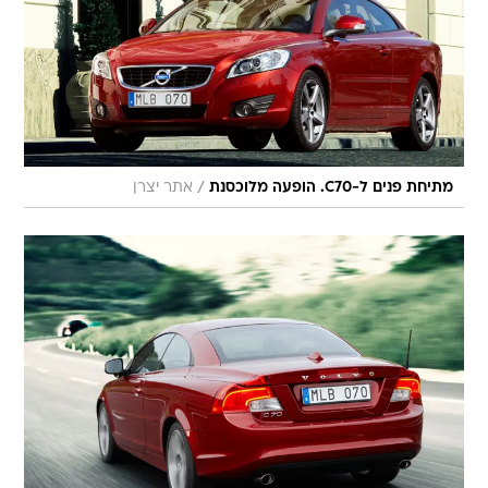
/
מתיחת פנים ל-C70. הופעה מלוכסנת
אתר יצרן