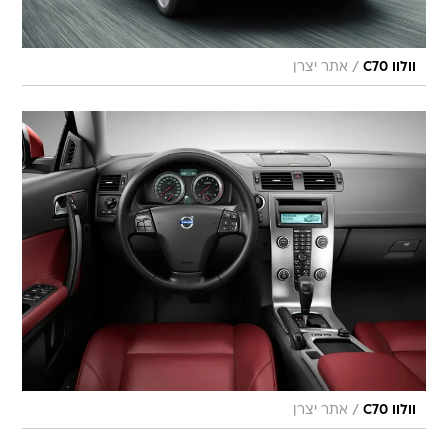
/
וולוו C70
אתר יצרן
/
וולוו C70
אתר יצרן