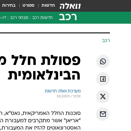
חדשות
ספורט
בחירות
רכב
חדשות רכב
מבחני רכב
דו-ג
חדשו
מבחנ
רכב
מבחנ
פסולת חלל מ
הבינלאומית
מערכת וואלה חדשות
3.9.2009 / 12:59
סוכנות החלל האמריקאית, נאס"א, הו
"אריאן" אשר מתקרבים למעבורת החל