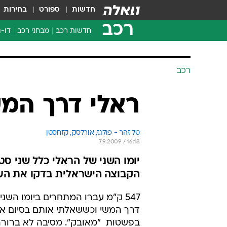
חדשות
ספורט
בחירות
רכב
חדשות רכב
מבחני רכב
דו-ג
חדשו
מבחנ
רכב
מבחנ
ראלי דרך המשי  3
טל זהר - פולגז, אורלסק, קזחסטן
7.9.2009 / 16:18
יומו השני של הראלי כלל שני סט
הקבוצה הישראלית בדקו את הענ
547 ק"מ עברו המתחרים ביומו השני
דרך המשי וכששאלתי אותם בסיום איך
בפשטות  "מאובק". מסיבה לא ברורה