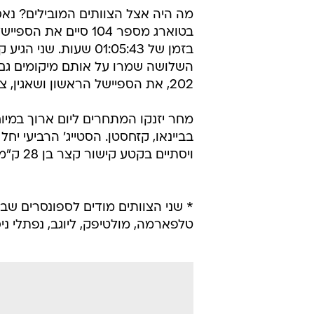
מה היה אצל הצוותים המובילים? נא
בטוארג מספר 104 סיים את ה
בזמן של 01:05:43 שעות
השלושה שמרו על אותם מיקומים גם ב
202, את הספיישל הראשון ושאגין, צוות 204, ניצח את הספיישל השני.
ויסתיים בקטע קישור קצר בן 28 ק"מ.
* שני הצוותים מודים לספונסרים שב
טלפארמה, מולטיפק, ליוגב, נפתלי ניס