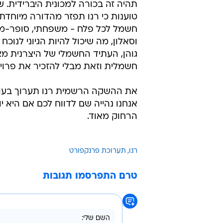
תהיה זה בכורה למכונית היברידית. 
טוענות כי רנו תפזר מהדורה מיוחדת
חשמל לכל פלח - משפחתי, סופר-מיני,
וסאלון, מה שיכול להיות הגיוני לנוכ
גוהן, העתיד החשמלי של היצרנית מצר
חשמלית וזאת מבלי להזכיר את פרויי
אנחנו נהייה שם לדווח לכם אם היא יו
הרחוק מאוד.
רנו
תערוכת פרנקפורט
טרם התפרסמו תגובות