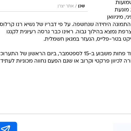
שמועות
/
שכן
אתר יצרן
 מונעת
 מיניוואן
ח התמונה היחידה שנחשפה. על פי דבריו של נשיא רנו קרלוס
פת נמצא בהילוך גבוה. ראינו כבר גרסה רעיונית לקנגו
קט בטר-פלייס, הנעזר במגאן חשמלית.
את ההשקה הרשמית רנו תערוך בעוד פחות משבוע ב-15 לספטמבר, ביום הראשון של התערו
רה לכיוון פרקטי וקרוב או שגם הפעם נחווה מכוניות לעתיד