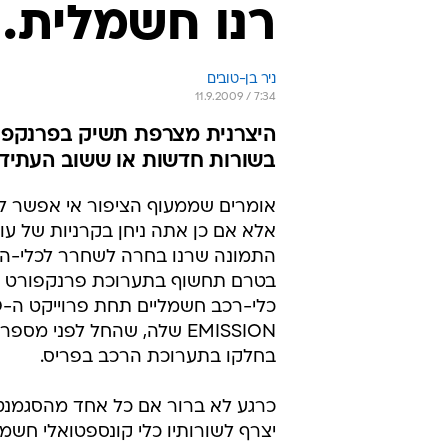
רנו חשמלית. 
ניר בן-טובים
11.9.2009 / 7:34
היצרנית מצרפת תשיק בפרנקפור
בשורות חדשות או ששוב העתיד
אומרים שממעוף הציפור אי אפשר ל
אלא אם כן אתה ניחן בקרניות של עוף 
התמונה שרנו בחרה לשחרר לכלי-ה
בטרם תחשוף בתערוכת פרנקפורט 
כלי
EMISSION שלה, שהחל לפני מספ
בחלקו בתערוכת הרכב בפריס.
כרגע לא ברור אם כל אחד מהסגמנטי
יצרף לשורותיו כלי קונספטואלי חשמל