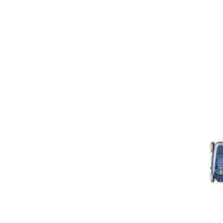
וגרים שנה
וטו רצח
עברת בעלות
וטאלוס