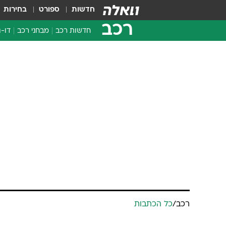
חדשות
ספורט
בחירות
רכב
חדשות רכב
מבחני רכב
דו-ג
חדשו
מבחנ
מבחנ
רכב
/
כל הכתבות