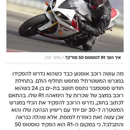
/
איך הפך R1 לטוסטוס 50 סמ"ק?
אתר יצרן
מה עושה רוכב אופנוע כבד כשהוא נדרש להפקידו
במגרש המשטרתי? מחפש תחליף הולם. בתחילת
חודש ספטמבר נתפס תושב בת-ים בן 24 כשהוא
רוכב במצב של שכרות על הימאהה R1 שלו. בהתאם
לכתוב בחוק, נדרש הרוכב להפקיד את הכלי במגרש
המשטרה ל-30 יום יחד עם רישיון הנהיגה שלו והוא
אכן עשה זאת כאזרח למופת. אלא שהלה כנראה
והתבלבל, כי במקום ה-R1 הוא הפקיד טוסטוס 50