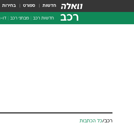
חדשות
ספורט
בחירות
רכב
חדשות רכב
מבחני רכב
דו-ג
חדשו
מבחנ
מבחנ
רכב
/
כל הכתבות