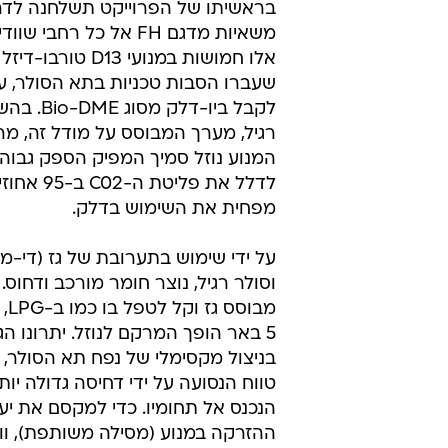
משאיות מדגם FH אל כל רחבי
שעברו הסבות טכניות בתא הסולר, ע
לקבל ביו-דלק 
רגיל, מערך המבוסס על מודל זה, מר
המנוע נוזל סמיך המפיק הספק גבוה,
לדלל את פליטת
מפחית את השימוש בדלק.
על ידי שימוש בתערובת של גז (די-מ
מבוס
5 באר הופך המרקם לנוזל. יתרונו הג
בניצול מקסימלי של נפח תא הסולר, 
טווח הנסועה על ידי דחיסה גדולה יו
הנכנס אל תחומיו. כדי למקסם את יע
ההזרקה במנוע (מסילה משותפת), וולו