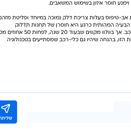
וימנע חוסר איזון בשימוש המשאבים.
אב-טיפוס בעלות צריכת דלק נמוכה במיוחד ופליטת מזהמ
 הבעיה המהותית כרגע היא חוסרן של תחנות תדלוק
המשתמשות בביו-דלק להזנת כלי-רכב. אך בוולוו מקווים שבעוד 20 שנה, לפחות 50 
זו, בהנחה שיהיו גם כלי-רכב שמסתייעים בטכנולוגיה