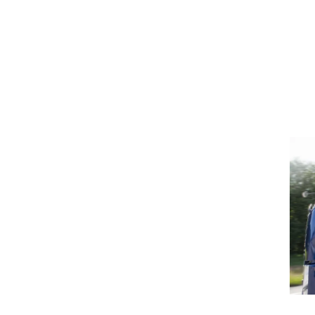
וגרים שנה
וטו רצח
עברת בעלות
וטאלוס