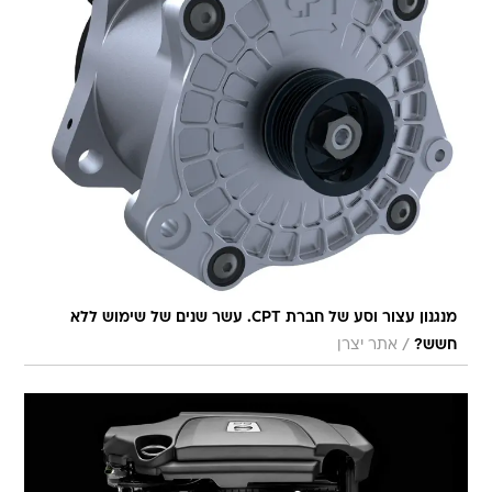
מנגנון עצור וסע של חברת CPT. עשר שנים של שימוש ללא
/
חשש?
אתר יצרן