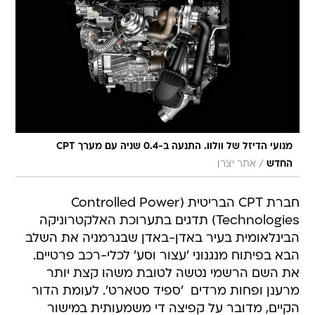
מנועי הדיזל של וולוו. התנעה ב-0.4 שניה עם מערך CPT
/
החדש
אתר יצרן
חברת CPT הבריטית (Controlled Power
Technologies) תדגים בתערוכת האלקטרוניקה
הבינלאומית בעיר באדן-באדן שבגרמניה את השלב
הבא בפיתוח מנגנוני 'עצור וסע' לכלי-רכב פרטיים.
את השם הרשמי נטשה לטובת משהו קצת יותר
מרענן ופחות מרדים  'ספיד סטארט'. לעומת הדור
הקיים, מדובר על קפיצה די משמעותית במישור