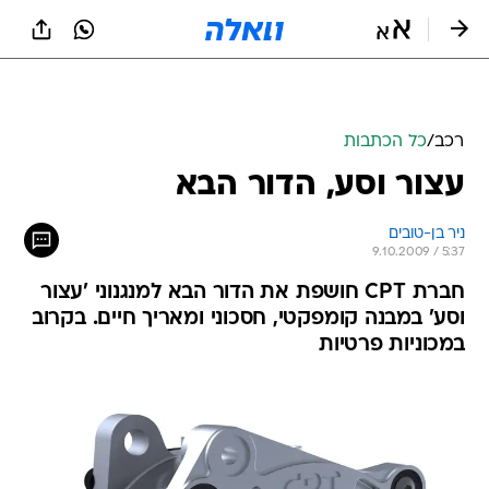
רכב
/
כל הכתבות
עצור וסע, הדור הבא
ניר בן-טובים
9.10.2009 / 5:37
חברת CPT חושפת את הדור הבא למנגנוני 'עצור
וסע' במבנה קומפקטי, חסכוני ומאריך חיים. בקרוב
במכוניות פרטיות