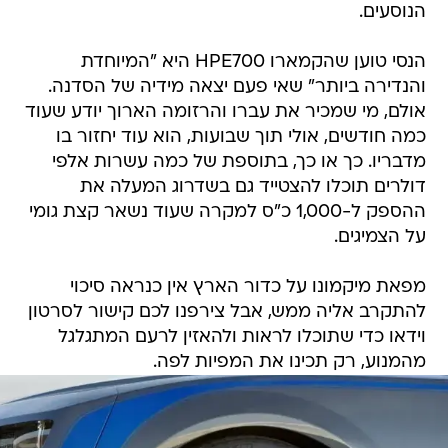
הנוסעים.
הנסי טוען שהקמארו HPE700 היא "המיוחדת
והנדירה ביותר" שאי פעם יצאה מידיה של הסדנה.
אולם, מי שמכיר את עברו והרזומה הארוך יודע שעוד
כמה חודשים, אולי תוך שבועות, הוא עוד יחזור בו
מדבריו. כך או כך, בתוספת של כמה עשרות אלפי
דולרים תוכלו להצטייד גם בשדרוג המעלה את
ההספק ל-1,000 כ"ס למקרה שעוד נשאר קצת גומי
על הצמיגים.
מפאת מיקמונו על כדור הארץ אין כנראה סיכוי
להתקרב אליה ממש, אבל צירפנו לכם קישור לסרטון
וידאו כדי שתוכלו לראות ולהאזין לרעם המתגלגל
מהמנוע, רק תכינו את המפיות לפה.