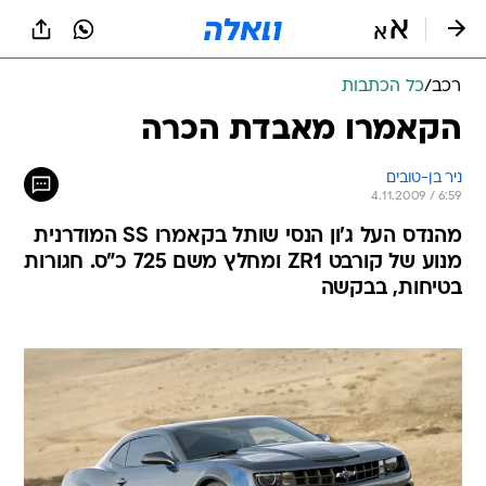
רכב
/
כל הכתבות
הקאמרו מאבדת הכרה
ניר בן-טובים
4.11.2009 / 6:59
מהנדס העל ג'ון הנסי שותל בקאמרו SS המודרנית
מנוע של קורבט ZR1 ומחלץ משם 725 כ"ס. חגורות
בטיחות, בבקשה