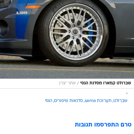
/
שברולט קמארו מסדנת הנסי
אתר יצרן
.
שברולט
תערוכת sema
סדנאות שיפורים
הנסי
טרם התפרסמו תגובות