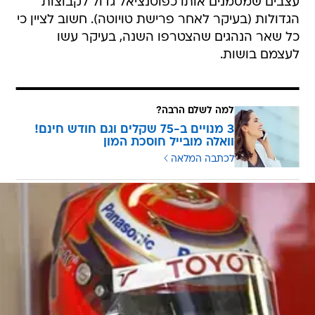
עצבים שמסמנים אותו כפוטנציאל גדול לקבוצות
הגדולות (בעיקר לאחר פרישת טויוטה). חשוב לציין כי
כל שאר הנהגים שהצטרפו השנה, בעיקר עשו
לעצמם בושות.
למה לשלם הרבה?
3 מנויים ב-75 שקלים וגם חודש חינם!
וואלה מובייל חוסכת המון
לכתבה המלאה