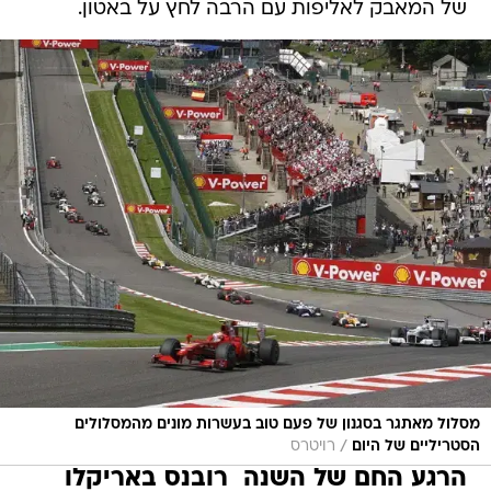
של המאבק לאליפות עם הרבה לחץ על באטון.
מסלול מאתגר בסגנון של פעם טוב בעשרות מונים מהמסלולים
/
הסטריליים של היום
רויטרס
הרגע החם של השנה  רובנס באריקלו