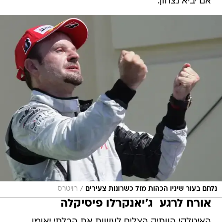
אם יביא נצחון.
/
נלחם בעור שיניו הכהות מול כשרונות צעירים
רויטרס
אורח לרגע  ג'יאנקרלו פיסיקלה
האיטלקי הוותיק הצליח לעשות את הבלתי יאומן 