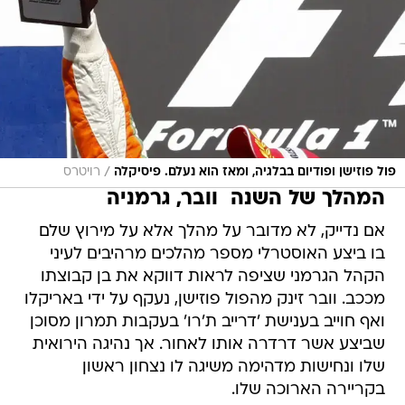
/
פול פוזישן ופודיום בבלגיה, ומאז הוא נעלם. פיסיקלה
רויטרס
המהלך של השנה  וובר, גרמניה
אם נדייק, לא מדובר על מהלך אלא על מירוץ שלם
בו ביצע האוסטרלי מספר מהלכים מרהיבים לעיני
הקהל הגרמני שציפה לראות דווקא את בן קבוצתו
מככב. וובר זינק מהפול פוזישן, נעקף על ידי באריקלו
ואף חוייב בענישת 'דרייב ת'רו' בעקבות תמרון מסוכן
שביצע אשר דרדרה אותו לאחור. אך נהיגה הירואית
שלו ונחישות מדהימה משיגה לו נצחון ראשון
בקריירה הארוכה שלו.