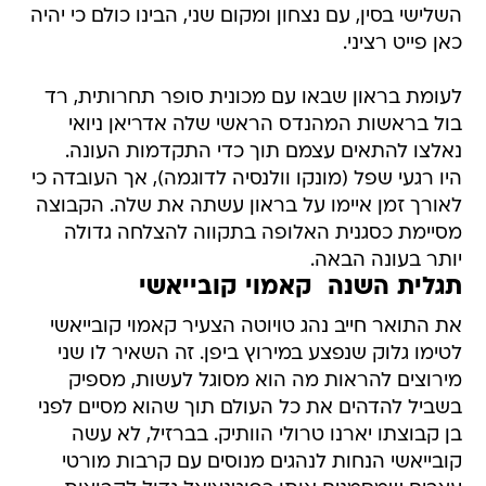
השלישי בסין, עם נצחון ומקום שני, הבינו כולם כי יהיה
כאן פייט רציני.
לעומת בראון שבאו עם מכונית סופר תחרותית, רד
בול בראשות המהנדס הראשי שלה אדריאן ניואי
נאלצו להתאים עצמם תוך כדי התקדמות העונה.
היו רגעי שפל (מונקו וולנסיה לדוגמה), אך העובדה כי
לאורך זמן איימו על בראון עשתה את שלה. הקבוצה
מסיימת כסגנית האלופה בתקווה להצלחה גדולה
יותר בעונה הבאה.
תגלית השנה  קאמוי קובייאשי
את התואר חייב נהג טויוטה הצעיר קאמוי קובייאשי
לטימו גלוק שנפצע במירוץ ביפן. זה השאיר לו שני
מירוצים להראות מה הוא מסוגל לעשות, מספיק
בשביל להדהים את כל העולם תוך שהוא מסיים לפני
בן קבוצתו יארנו טרולי הוותיק. בברזיל, לא עשה
קובייאשי הנחות לנהגים מנוסים עם קרבות מורטי