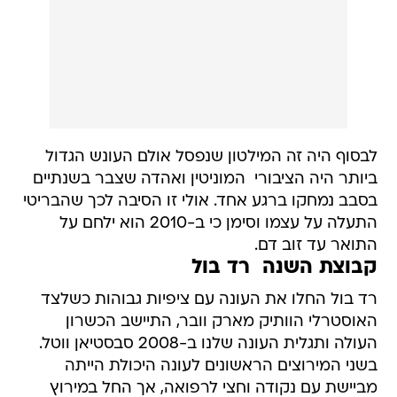
לבסוף היה זה המילטון שנפסל אולם העונש הגדול
ביותר היה הציבורי  המוניטין ואהדה שצבר בשנתיים
בסבב נמחקו ברגע אחד. אולי זו הסיבה לכך שהבריטי
התעלה על עצמו וסימן כי ב-2010 הוא ילחם על
התואר עד זוב דם.
קבוצת השנה  רד בול
רד בול החלו את העונה עם ציפיות גבוהות כשלצד
האוסטרלי הוותיק מארק וובר, התיישב הכשרון
העולה ותגלית העונה שלנו ב-2008 סבסטיאן ווטל.
בשני המירוצים הראשונים לעונה היכולת הייתה
מביישת עם נקודה וחצי לרפואה, אך החל במירוץ