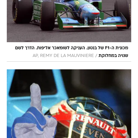
מכונית ה-F1 של בנטון. העניקה לשומאכר אליפות. הדרך לשם
/
שנויה במחלוקת
AP, REMY DE LA MAUVINIERE