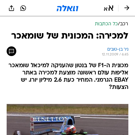
רכב
/
כל הכתבות
למכירה: המכונית של שומאכר
ניר בן-טובים
12.11.2009 / 6:45
מכונית ה-F1 של בנטון שהעניקה למיכאל שומאכר
אליפות עולם ראשונה מוצעת למכירה באתר
EBAY הגרמני. המחיר כעת 2.6 מיליון יורו. יש
הצעות?