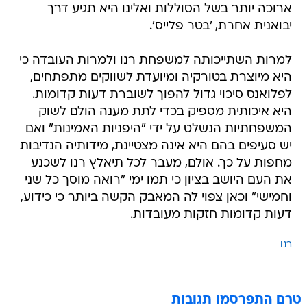
ארוכה יותר בשל הסוללות ואלינו היא תגיע דרך
יבואנית אחרת, 'בטר פלייס'.
למרות השתייכותה למשפחת רנו ולמרות העובדה כי
היא מיוצרת בטורקיה ומיועדת לשווקים מתפתחים,
לפלואנס סיכוי גדול להפוך לשוברת דעות קדומות.
היא איכותית מספיק בכדי לתת מענה הולם לשוק
המשפחתיות הנשלט על ידי "היפניות האמינות" ואם
יש סעיפים בהם היא אינה מצטיינת, מידותיה הנדיבות
מחפות על כך. אולם, מעבר לכל תיאלץ רנו לשכנע
את העם היושב בציון כי תמו ימי "רואה מוסך כל שני
וחמישי" וכאן צפוי לה המאבק הקשה ביותר כי כידוע,
דעות קדומות חזקות מעובדות.
רנו
טרם התפרסמו תגובות