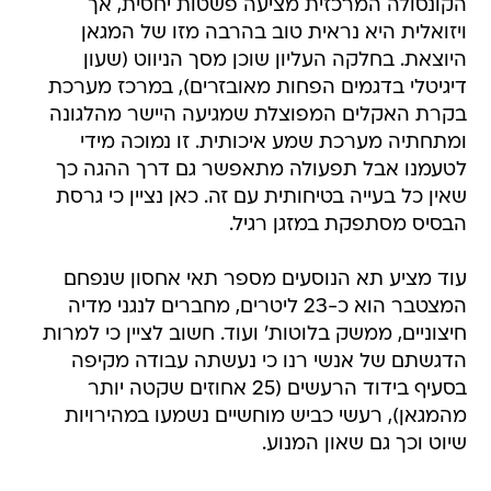
הקונסולה המרכזית מציעה פשטות יחסית, אך
ויזואלית היא נראית טוב בהרבה מזו של המגאן
היוצאת. בחלקה העליון שוכן מסך הניווט (שעון
דיגיטלי בדגמים הפחות מאובזרים), במרכז מערכת
בקרת האקלים המפוצלת שמגיעה היישר מהלגונה
ומתחתיה מערכת שמע איכותית. זו נמוכה מידי
לטעמנו אבל תפעולה מתאפשר גם דרך ההגה כך
שאין כל בעייה בטיחותית עם זה. כאן נציין כי גרסת
הבסיס מסתפקת במזגן רגיל.
עוד מציע תא הנוסעים מספר תאי אחסון שנפחם
המצטבר הוא כ-23 ליטרים, מחברים לנגני מדיה
חיצוניים, ממשק בלוטות' ועוד. חשוב לציין כי למרות
הדגשתם של אנשי רנו כי נעשתה עבודה מקיפה
בסעיף בידוד הרעשים (25 אחוזים שקטה יותר
מהמגאן), רעשי כביש מוחשיים נשמעו במהירויות
שיוט וכך גם שאון המנוע.