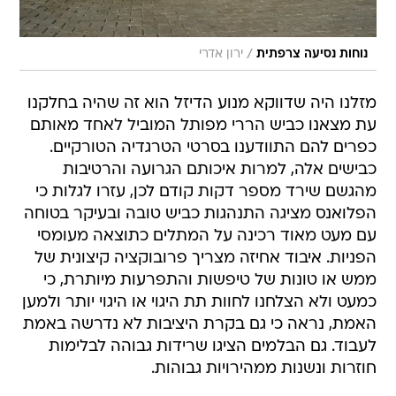
/
נוחות נסיעה צרפתית
ירון אדרי
מזלנו היה שדווקא מנוע הדיזל הוא זה שהיה בחלקנו
עת מצאנו כביש הררי מפותל המוביל לאחד מאותם
כפרים להם התוודענו בסרטי הטרגדיה הטורקיים.
כבישים אלה, למרות איכותם הגרועה והרטיבות
מהגשם שירד מספר דקות קודם לכן, עזרו לגלות כי
הפלואנס מציגה התנהגות כביש טובה ובעיקר בטוחה
עם מעט מאוד רכינה על המתלים כתוצאה מעומסי
הפניות. איבוד אחיזה מצריך פרובוקציה קיצונית של
ממש או טונות של טיפשות והתפרעות מיותרת, כי
כמעט ולא הצלחנו לחוות תת היגוי או היגוי יותר ולמען
האמת, נראה כי גם בקרת היציבות לא נדרשה באמת
לעבוד. גם הבלמים הציגו שרידות גבוהה לבלימות
חוזרות ונשנות ממהירויות גבוהות.