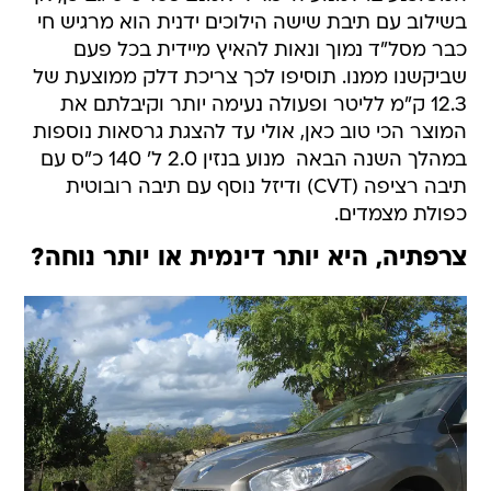
בשילוב עם תיבת שישה הילוכים ידנית הוא מרגיש חי
כבר מסל"ד נמוך ונאות להאיץ מיידית בכל פעם
שביקשנו ממנו. תוסיפו לכך צריכת דלק ממוצעת של
12.3 ק"מ לליטר ופעולה נעימה יותר וקיבלתם את
המוצר הכי טוב כאן, אולי עד להצגת גרסאות נוספות
במהלך השנה הבאה  מנוע בנזין 2.0 ל' 140 כ"ס עם
תיבה רציפה (CVT) ודיזל נוסף עם תיבה רובוטית
כפולת מצמדים.
צרפתיה, היא יותר דינמית או יותר נוחה?