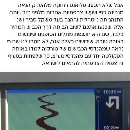
אבל שלא תטעו. פלואנס רחוקה מלהעניק הנאה
מנהיגה כפי שעשו צרפתיות אחרות מלפני דור ויותר.
התנהגותה נייטרלית וההגה בעל משקל סביר ושני
אלה ישכנעו אתכם לשוב הביתה דרך הכביש המהיר
בלבד, שם היא חושפת מתלים הסופגים שיבושים
בצורה טובה. שיבושים כאלה אגב, לא חסרו לנו שם כי
נראה שמהנדסי הכבישים של טורקיה למדו באותה
הפקולטה יחד עם מהנדסי מע"צ, כך שלפחות בסעיף
זה צפויה הצרפתיה להתאים לישראל.