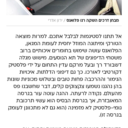
/
מבחן דרכים השקה רנו פלואנס
ירון אדרי
אל תתנו לסטיגמות לבלבל אתכם. למרות מוצאה
הטורקי ומיתוגה המוזל יחסית לעומת המגאן,
הפלואנס עושה שימוש בחומרים איכותיים ברוב
משטחי הדיפונים של תא הנוסעים. מישוש מגלה
דשבורד רך ובעל מרקם עדין התחום על ידי פלסטיק
דקורטיבי לאורכו. כך גם דיפוני הדלתות. איכויות
הגימור וההרכבה פחות טובים ובשלוש מכוניות שונות
בהן נהגנו נשמעו צקצוקים קלים, דבר שחשבנו פס
מהעולם. נקודה לרעתה. ההגה עוטה עור בגרסה
המאובזרת, אך בגרסת הבסיס הוא עשוי תרכובת
גומי-פלסטיק לא מזמינה (הוא גם לא מתכוונן לעומק
בגרסה זו).