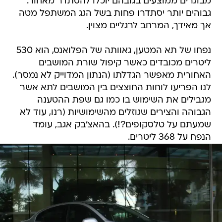
מבוגרים ממוצעים בגובהם יוכלו להסתדר מאחור.
גבוהים יותר יסתדרו פחות בשל הגג המשתפל מטה
אך מאידך, המרחב לרגליים מצוין.
נפחו של תא המטען, גאוותה של הפלואנס, הוא 530
ליטרים מכובדים כאשר קיפול שורת המושבים
האחורית מאפשר הגדלתו (הנתון המדוייק לא נמסר).
לנו הפריעו לוחות החוצצים בין המושבים לתא אשר
מגבילים את השימוש בו כמו גם שפת ההטענה
הגבוהה והצירים שגוזלים מהשימושיות (רנו, עוד לא
שמעתם על טלסקופים?!). בהאצ'בק אגב, עומד
הנפח על 368 ליטרים.