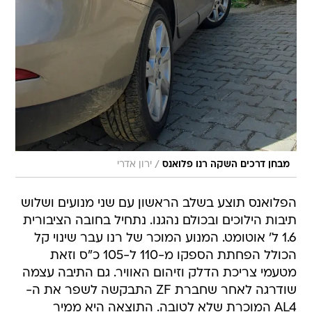
/
מבחן דרכים השקה רנו פלואנס
ירון אדרי
הפלואנס תוצע בשלב הראשון עם שני מנועים ושלוש
תיבות הילוכים ובכולם נהגנו. נתחיל בחובה הציבורית 
1.6 ל' אוטומט. המנוע המוכר של רנו עבר שינוי קל
הכולל הפחתת הספקו מ-110 ל-105 כ"ס וזאת
מטעמי צריכת הדלק וזיהום האוויר. גם התיבה עצמה
שודרגה לאחר שחברת ZF התבקשה לשפר את ה-
AL4 המוכרת שלא לטובה. התוצאה היא ממיר