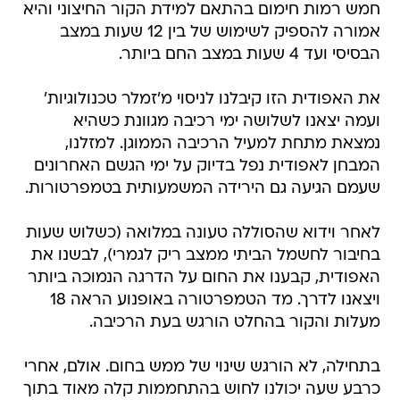
חמש רמות חימום בהתאם למידת הקור החיצוני והיא
אמורה להספיק לשימוש של בין 12 שעות במצב
הבסיסי ועד 4 שעות במצב החם ביותר.
את האפודית הזו קיבלנו לניסוי מ'זמלר טכנולוגיות'
ועמה יצאנו לשלושה ימי רכיבה מגוונת כשהיא
נמצאת מתחת למעיל הרכיבה הממוגן. למזלנו,
המבחן לאפודית נפל בדיוק על ימי הגשם האחרונים
שעמם הגיעה גם הירידה המשמעותית בטמפרטורות.
לאחר וידוא שהסוללה טעונה במלואה (כשלוש שעות
בחיבור לחשמל הביתי ממצב ריק לגמרי), לבשנו את
האפודית, קבענו את החום על הדרגה הנמוכה ביותר
ויצאנו לדרך. מד הטמפרטורה באופנוע הראה 18
מעלות והקור בהחלט הורגש בעת הרכיבה.
בתחילה, לא הורגש שינוי של ממש בחום. אולם, אחרי
כרבע שעה יכולנו לחוש בהתחממות קלה מאוד בתוך