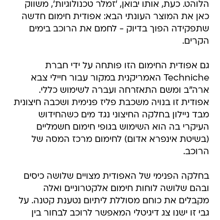
הלוהט. כעת, אותו יבואן, 'זמלר טכנולוגיות', משווק
כאן את המוצר העונתי הבא: אפודית חימום חדשה
שתפקידה הפוך בדיוק - לחמם את הרוכב בימים
הקרים.
גם אפודית החימום הזו פותחה על ידי חברת
Techniche האמריקנית במקור עבור חיילי צבא
ארה"ב ומשם התאזרחה ועברה לשימוש כללי.
אפודית זו בנויה משכבת פליז פנימית ושכבה חיצונית
מבד ניילון בחלקה החיצוני נגד מים כשהחידוש
העיקרי בה הוא השימוש בגופי חימום חשמליים
(בשיטת אינפרא אדום) לחימום מרכז המסה של
הרוכב.
בחלקה הפנימי של האפודית מצויים שלושה כיסים
ובהם שלושה לוחות חימום אלקטרוניים ואלה
מקבלים את כוחם מסוללת ליתיום נטענת קטנה. על
גבי זו ישנו צג דיגיטלי המאפשר לרוכב לבחור בין