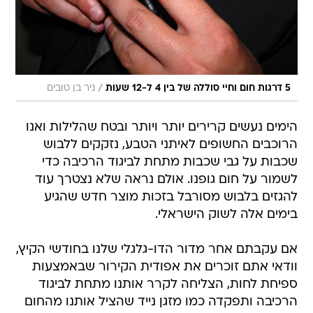
/
5 דרגות חום וחיי סוללה של בין 4 ל-12 שעות
ניר בן טובים
הימים נעשים קרירים יותר ויותר ובטח שהלילות ואנו
הרוכבים החשופים לאיתני הטבע, נזקקים ללבוש
שכבות על גבי שכבות מתחת לביגוד הרכיבה כדי
לשמור על חום גופנו. אולם נראה שלא נצטרך עוד
להגזים בלבוש מסורבל בזכות מוצר חדש שהגיע
בימים אלה לשוק הישראלי.
אם עקבתם אחר מדור הדו-גלגלי שלנו בחודשי הקיץ,
וודאי אתם זוכרים את אפודית הקירור שבאמצעות
ספיחת לחות, הצליחה לקרר אותנו מתחת לביגוד
הרכיבה ותפקדה כמו מזגן נייד שהציל אותנו מהחום