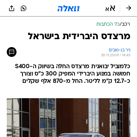
רכב
/
כל הכתבות
מרצדס היברידית בישראל
ניר בן-טובים
30.11.2009 / 14:45
כלמוביל יבואנית מרצדס החלה בשיווק ה-S400
חמושה במנוע היברידי המפיק 300 כ"ס וצורך
כ-12.7 ק"מ לליטר. החל מ-870 אלף שקלים