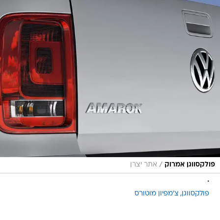
/
פולקסווגן אמרוק
אתר יצרן
.
פולקסווגן
צ'מפיון מוטורס