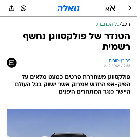
רכב
/
כל הכתבות
הטנדר של פולקסווגן נחשף
רשמית
ניר בן-טובים
2.12.2009 / 9:53
פולקסווגן משחררת פרטים כמעט מלאים על
הפיק-אפ החדש אמרוק אשר ישווק בכל העולם
היישר כנגד המתחרים היפנים