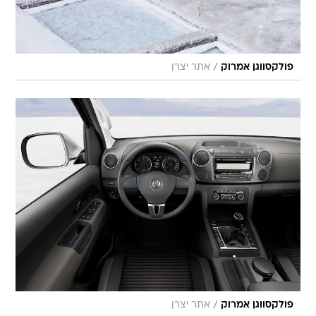
/
פולקסווגן אמרוק
אתר יצרן
/
פולקסווגן אמרוק
אתר יצרן