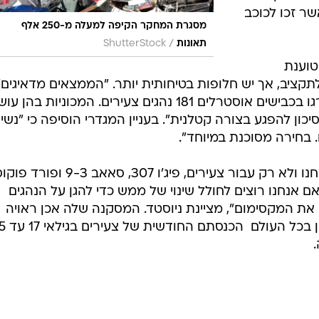
עם אסקורט ומאזדה 323, אשר זכו לכוכב
מסגרת המחקר הקיפה למעלה מ-250 אלף
/
תאונות
ShutterStock
טוענת
קציב, אך יש חלופות בטיחותית יותר. "הממצאים מדאיגים"
היא אומרת. "במהלך שנת 2008 נהרגו בכבישים אוסטרלים 181 נהגים צעירים. המכוניות בהן
ון להפגע בצורה קטלנית". בעניין המגדרי הוסיפה כי "נשי
. בחירה מסוכנת במיוחד".
מבין סדרת הדגמים המשומשים שנבחנו ולא רק עבור צעירים, פיג'ו 307, סאאב 9-3 ופורד
 אנחנו רוצים לחולל שינוי של ממש כדי להגן על הנהגים
את המקסימום", מציינת ניוסטד. המסקנה שלה אכן ראויה
להתייחסות, אלא שמדובר במצב נתון 