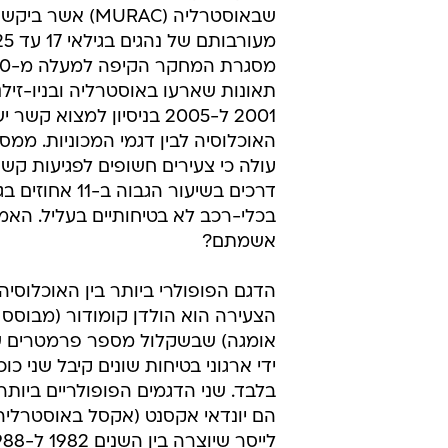
שבאוסטרליה (MURAC) א
תאונות שארעו באוסטרליה ובניו-זילנ
2001 ל-2005 בניסיון למצוא קשר
האוכלוסיה לבין דגמי המכוניות. ממ
עולה כי צעירים חשופים לפגיעות קש
דרכים בשיעור הגבוה ב-
בכלי-רכב לא בטיחותיים בעליל. האמנ
אשמתם?
הדגם הפופולרי ביותר בין האוכלוסיה
הצעירה הוא הולדן קומודור (מבוסס 
אומגה) שבשקלול מספר פרמטרים שנ
ידי ארגוני בטיחות שונים קיבל שני כו
בלבד. שני הדגמים הפופולריים ביותר
הם יונדאי אקסנט (אקסל באוסטרליה)