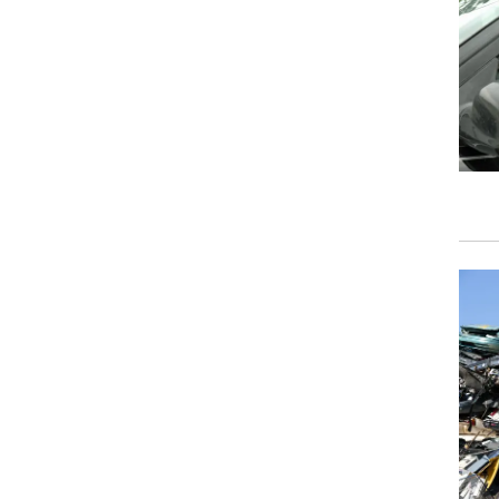
וגרים שנה
וטו רצח
עברת בעלות
וטאלוס