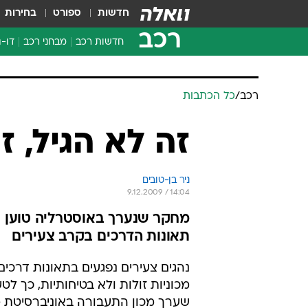
חדשות
ספורט
בחירות
רכב
חדשות רכב
מבחני רכב
דו-ג
חדשו
מבחנ
רכב
/
כל הכתבות
מבחנ
זה לא הגיל, ז
ניר בן-טובים
9.12.2009 / 14:04
מחקר שנערך באוסטרליה טוען כי
תאונות הדרכים בקרב צעירים
נהגים צעירים נפגעים בתאונות דרכים
מכוניות זולות ולא בטיחותיות, כך ל
שערך מכון התעבורה באוניברסיטת 