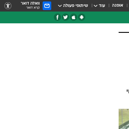
וואלה דואר
אופנה
עוד
שיתופי פעולה
קרא דואר
טגוריות
צרנים