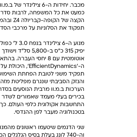
מכבר. יחידות ה-6 צילינדר של
הקצה של הקופה
תפקוד את הסלוניות על מרכבי הסדאן
מנוע ה-6 צילינדר בנ
יפיק 315 כ"ס ב-5,800 סל"ד ו
אוטומטית עם 8 יחסי העברה.
ה-'EfficientDynamics'
תפקיד משני לטובת הפחתת השימוש
והנזק הסביבתי שנגרם מפליטת מזהמי
בכירים בעלי מעמד שאמורים לשדר ס
התחשבות אקולוגית כלפי העולם. כך ש
בטכנולוגיה מעבר לפן ההנדסי.
וה-740 לונג בעלת בסיס הגלגלים 