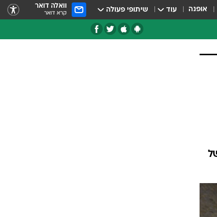
וואלה דואר
אופנה
עוד
שיתופי פעולה
קרא דואר
טגוריות
צרנים
ל