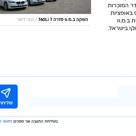
ך מגרסאות ה-8 צילינדר המוכרות
באופציות
/
השקה ב.מ.וו סדרה 7 760Li
קובי ליאני
 ב.מ.וו
קו בישראל.
בשליחת התגובה אני מסכים
לתנאי ה