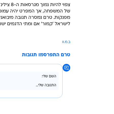
צפוי להיות נמו
של המשפחה, אך המפרט יהיה עמוס 
מפנקות. טרם נמסרה תגובה מיבואנית
לישראל 'קמור' אם ומתי הדגמים ישוו
ב.מ.וו
טרם התפרסמו תגובות