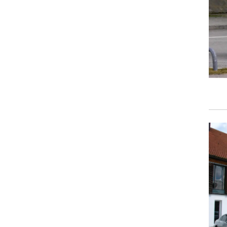
וגרים שנה
וטו רצח
עברת בעלות
וטאלוס