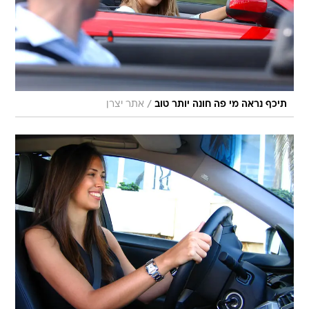
/
תיכף נראה מי פה חונה יותר טוב
אתר יצרן