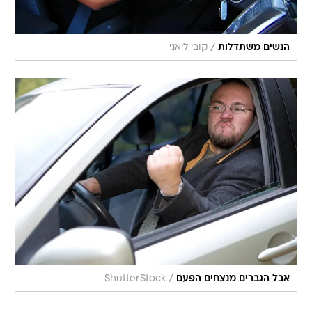
/
הנשים משתדלות
קובי ליאני
/
אבל הגברים מנצחים הפעם
ShutterStock