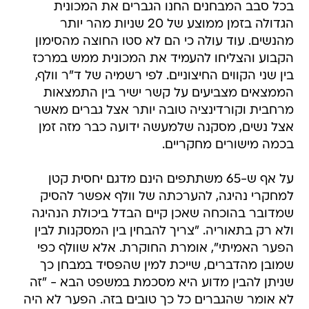
בכל סבב המבחנים החנו הגברים את המכונית
הגדולה בזמן ממוצע של 20 שניות מהר יותר
מהנשים. עוד עולה כי הם לא סטו החוצה מהסימון
הקבוע והצליחו להעמיד את המכונית ממש במרכז
בין שני הקווים החיצוניים. לפי רשמיה של ד"ר וולף,
הממצאים מצביעים על קשר ישיר בין התמצאות
מרחבית וקורדינציה טובה יותר אצל גברים מאשר
אצל נשים, מסקנה שלמעשה ידועה כבר מזה זמן
בכמה מישורים מחקריים.
על אף ש-65 משתתפים הינם מדגם יחסית קטן
למחקרי נהיגה, להערכתה של וולף אפשר להסיק
שמדובר בהוכחה שאכן קיים הבדל ביכולת הנהיגה
ולא רק בתאוריה. "צריך להבחין בין המסקנות לבין
הפער האמיתי", אומרת החוקרת. אלא שוולף כפי
שמובן מהדברים, שייכת למין שהפסיד במבחן כך
שניתן להבין מדוע היא מסכמת במשפט הבא - "זה
לא אומר שהגברים כל כך טובים בזה. הפער לא היה