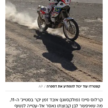
/
קונטרדו עוד יכול להפתיע את דספרה
AP
קרלוס סיינז (פולקסווגן) איבד זמן יקר בסטייג' ה-11,
מה שאיפשר לבן קבוצתו נאסר אל-עטייה לנשוף