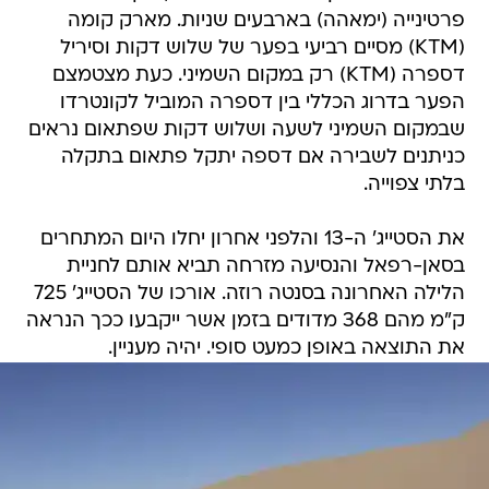
פרטינייה (ימאהה) בארבעים שניות. מארק קומה
(KTM) מסיים רביעי בפער של שלוש דקות וסיריל
דספרה (KTM) רק במקום השמיני. כעת מצטמצם
הפער בדרוג הכללי בין דספרה המוביל לקונטרדו
שבמקום השמיני לשעה ושלוש דקות שפתאום נראים
כניתנים לשבירה אם דספה יתקל פתאום בתקלה
בלתי צפוייה.
את הסטייג' ה-13 והלפני אחרון יחלו היום המתחרים
בסאן-רפאל והנסיעה מזרחה תביא אותם לחניית
הלילה האחרונה בסנטה רוזה. אורכו של הסטייג' 725
ק"מ מהם 368 מדודים בזמן אשר ייקבעו ככך הנראה
את התוצאה באופן כמעט סופי. יהיה מעניין.