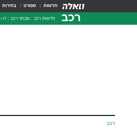
חדשות
ספורט
בחירות
רכב
חדשות רכב
מבחני רכב
דו-ג
חדשו
מבחנ
מבחנ
רכב