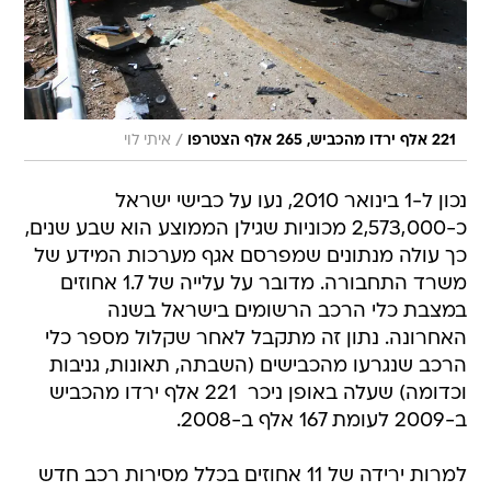
/
221 אלף ירדו מהכביש, 265 אלף הצטרפו
איתי לוי
נכון ל-1 בינואר 2010, נעו על כבישי ישראל
כ-2,573,000 מכוניות שגילן הממוצע הוא שבע שנים,
כך עולה מנתונים שמפרסם אגף מערכות המידע של
משרד התחבורה. מדובר על עלייה של 1.7 אחוזים
במצבת כלי הרכב הרשומים בישראל בשנה
האחרונה. נתון זה מתקבל לאחר שקלול מספר כלי
הרכב שנגרעו מהכבישים (השבתה, תאונות, גניבות
וכדומה) שעלה באופן ניכר  221 אלף ירדו מהכביש
ב-2009 לעומת 167 אלף ב-2008.
למרות ירידה של 11 אחוזים בכלל מסירות רכב חדש