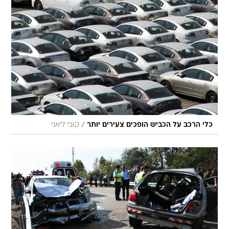
/
כלי הרכב על הכביש הופכים צעירים יותר
קובי ליאני