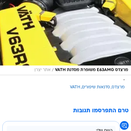
/
מרצדס E63AMG משופרת מסדנת VATH
אתר יצרן
.
מרצדס
סדנאות שיפורים
VATH
טרם התפרסמו תגובות