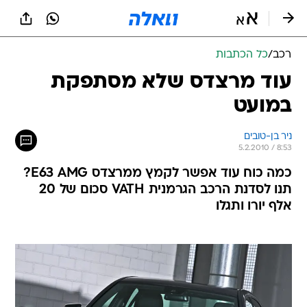
רכב
/
כל הכתבות
עוד מרצדס שלא מסתפקת
במועט
ניר בן-טובים
5.2.2010 / 8:53
כמה כוח עוד אפשר לקמץ ממרצדס E63 AMG?
תנו לסדנת הרכב הגרמנית VATH סכום של 20
אלף יורו ותגלו