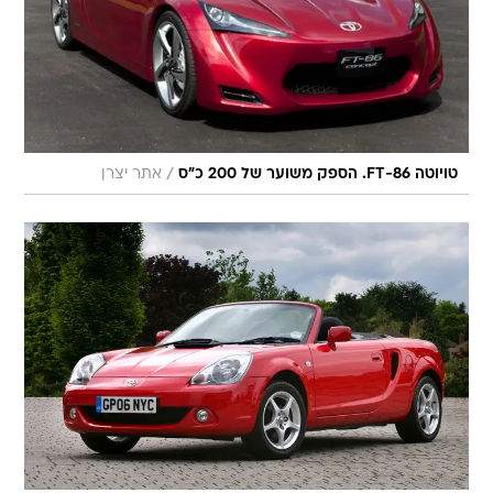
/
טויוטה FT-86. הספק משוער של 200 כ"ס
אתר יצרן