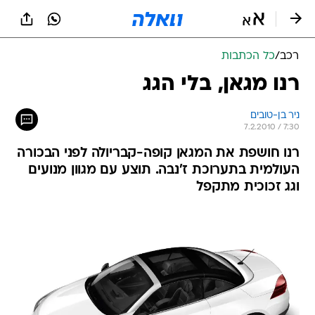
רכב
/
כל הכתבות
רנו מגאן, בלי הגג
ניר בן-טובים
7.2.2010 / 7:30
רנו חושפת את המגאן קופה-קבריולה לפני הבכורה
העולמית בתערוכת ז'נבה. תוצע עם מגוון מנועים
וגג זכוכית מתקפל