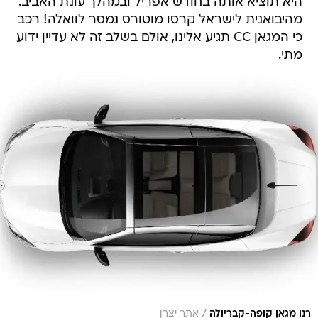
היא תוציא אותה בחודש אפריל ובמהלך עונת האביב.
מהיבואנית לישראל קרסו מוטורס נמסר לוואלה! רכב
כי המגאן CC תגיע אלינו, אולם בשלב זה לא עדיין ידוע
מתי.
/
רנו מגאן קופה-קבריולה
אתר יצרן